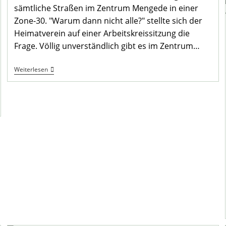
sämtliche Straßen im Zentrum Mengede in einer
Zone-30. "Warum dann nicht alle?" stellte sich der
Heimatverein auf einer Arbeitskreissitzung die
Frage. Völlig unverständlich gibt es im Zentrum…
„Mengede
Weiterlesen
City“
Soll
Tempo
30
Zone
Werden