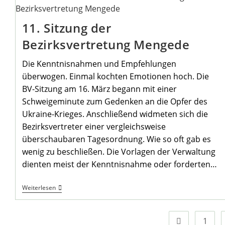
Frieden
11. Sitzung der
Bezirksvertretung Mengede
Die Kenntnisnahmen und Empfehlungen
überwogen. Einmal kochten Emotionen hoch. Die
BV-Sitzung am 16. März begann mit einer
Schweigeminute zum Gedenken an die Opfer des
Ukraine-Krieges. Anschließend widmeten sich die
Bezirksvertreter einer vergleichsweise
überschaubaren Tagesordnung. Wie so oft gab es
wenig zu beschließen. Die Vorlagen der Verwaltung
dienten meist der Kenntnisnahme oder forderten…
11.
Weiterlesen
Sitzung
Der
Bezirksvertretung
Mengede
1
Zur vorherigen