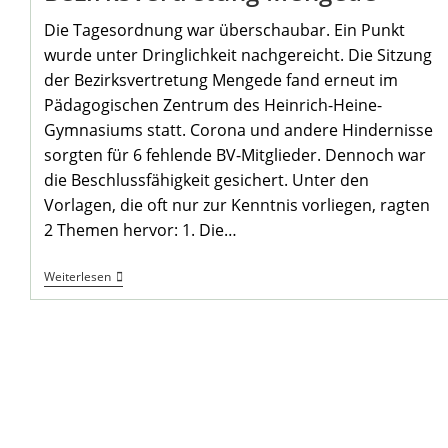
Die Tagesordnung war überschaubar. Ein Punkt
wurde unter Dringlichkeit nachgereicht. Die Sitzung
der Bezirksvertretung Mengede fand erneut im
Pädagogischen Zentrum des Heinrich-Heine-
Gymnasiums statt. Corona und andere Hindernisse
sorgten für 6 fehlende BV-Mitglieder. Dennoch war
die Beschlussfähigkeit gesichert. Unter den
Vorlagen, die oft nur zur Kenntnis vorliegen, ragten
2 Themen hervor: 1. Die…
12.
Weiterlesen
Sitzung
Der
Bezirksvertretung
Mengede