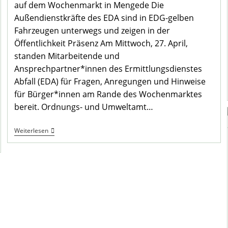
auf dem Wochenmarkt in Mengede Die
Außendienstkräfte des EDA sind in EDG-gelben
Fahrzeugen unterwegs und zeigen in der
Öffentlichkeit Präsenz Am Mittwoch, 27. April,
standen Mitarbeitende und
Ansprechpartner*innen des Ermittlungsdienstes
Abfall (EDA) für Fragen, Anregungen und Hinweise
für Bürger*innen am Rande des Wochenmarktes
bereit. Ordnungs- und Umweltamt…
Abfalldetektive
Weiterlesen
Stellten
Sich
In
Mengede
Vor