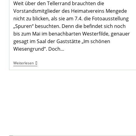
Weit über den Tellerrand brauchten die
Vorstandsmitglieder des Heimatvereins Mengede
nicht zu blicken, als sie am 7.4. die Fotoausstellung
„Spuren“ besuchten. Denn die befindet sich noch
bis zum Mai im benachbarten Westerfilde, genauer
gesagt im Saal der Gaststätte „Im schönen
Wiesengrund“. Doch…
Heimatverein
Weiterlesen
Auf
Den
„Spuren“
Von
Wolfgang
Knappmann