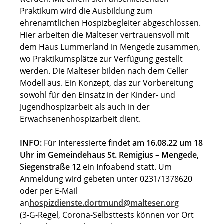
Praktikum wird die Ausbildung zum
ehrenamtlichen Hospizbegleiter abgeschlossen.
Hier arbeiten die Malteser vertrauensvoll mit
dem Haus Lummerland in Mengede zusammen,
wo Praktikumsplätze zur Verfügung gestellt
werden. Die Malteser bilden nach dem Celler
Modell aus. Ein Konzept, das zur Vorbereitung
sowohl für den Einsatz in der Kinder- und
Jugendhospizarbeit als auch in der
Erwachsenenhospizarbeit dient.
INFO:
Für Interessierte findet
am 16.08.22 um 18
Uhr im Gemeindehaus St. Remigius – Mengede,
Siegenstraße 12
ein Infoabend statt. Um
Anmeldung wird gebeten unter 0231/1378620
oder per E-Mail
an
hospizdienste.dortmund@malteser.org
(3-G-Regel, Corona-Selbsttests können vor Ort