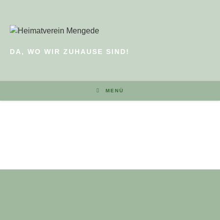
DA, WO WIR ZUHAUSE SIND!
MENÜ