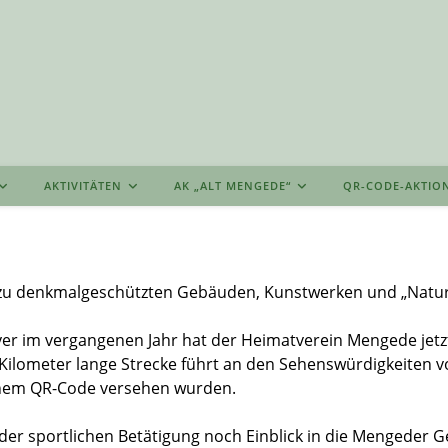
AKTIVITÄTEN
AK „ALT MENGEDE“
QR-CODE-AKTIO
 zu denkmalgeschützten Gebäuden, Kunstwerken und „Natur
r im vergangenen Jahr hat der Heimatverein Mengede jetzt
7 Kilometer lange Strecke führt an den Sehenswürdigkeiten v
inem QR-Code versehen wurden.
er sportlichen Betätigung noch Einblick in die Mengeder G