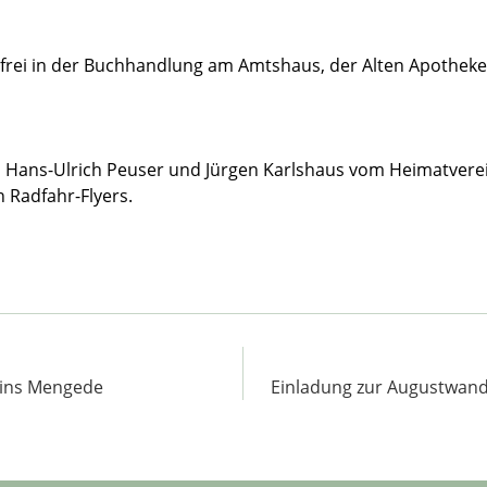
enfrei in der Buchhandlung am Amtshaus, der Alten Apothek
rau, Hans-Ulrich Peuser und Jürgen Karlshaus vom Heimatver
 Radfahr-Flyers.
eins Mengede
Einladung zur Augustwan