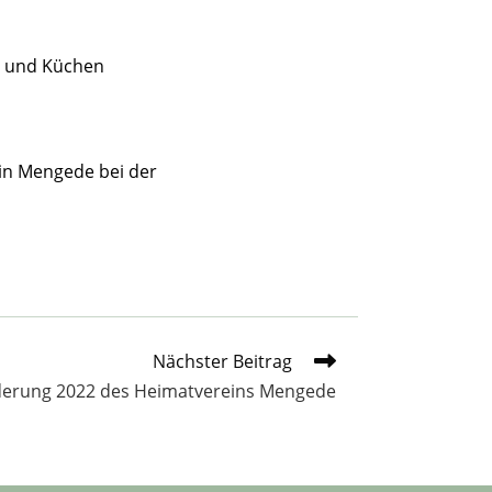
e und Küchen
ein Mengede bei der
Nächster Beitrag
derung 2022 des Heimatvereins Mengede