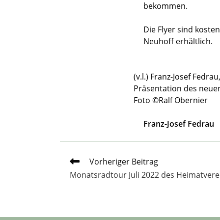
bekommen.
Die Flyer sind kost
Neuhoff erhältlich.
(v.l.) Franz-Josef Fed
Präsentation des neuen
Foto ©Ralf Obernier
Franz-Josef Fedrau
Weitere
Vorheriger Beitrag
Artikel
Monatsradtour Juli 2022 des Heimatver
ansehen