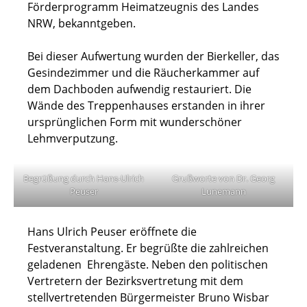
Förderprogramm Heimatzeugnis des Landes
NRW, bekanntgeben.
Bei dieser Aufwertung wurden der Bierkeller, das
Gesindezimmer und die Räucherkammer auf
dem Dachboden aufwendig restauriert. Die
Wände des Treppenhauses erstanden in ihrer
ursprünglichen Form mit wunderschöner
Lehmverputzung.
Begrüßung durch Hans-Ulrich
Grußworte von Dr. Georg
Peuser
Lunemann
Hans Ulrich Peuser eröffnete die
Festveranstaltung. Er begrüßte die zahlreichen
geladenen Ehrengäste. Neben den politischen
Vertretern der Bezirksvertretung mit dem
stellvertretenden Bürgermeister Bruno Wisbar