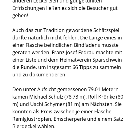
anderen Leckereien und gut gekühlten
Erfrischungen ließen es sich die Besucher gut
gehen!
Auch das zur Tradition gewordene Schätzspiel
durfte natürlich nicht fehlen. Die Länge eines in
einer Flasche befindlichen Bindfadens musste
geraten werden. Franz-Josef Fedrau machte mit
einer Liste und dem Heimatverein Sparschwein
die Runde, um insgesamt 66 Tipps zu sammeln
und zu dokumentieren.
Den unter Aufsicht gemessenen 79,01 Metern
kamen Michael Schulz (78,73 m), Rolf Krönke (80
m) und Uschi Schymez (81 m) am Nächsten. Sie
konnten als Preis zwischen je einer Flasche
Remigiustropfen, Emscherperle und einem Satz
Bierdeckel wählen.