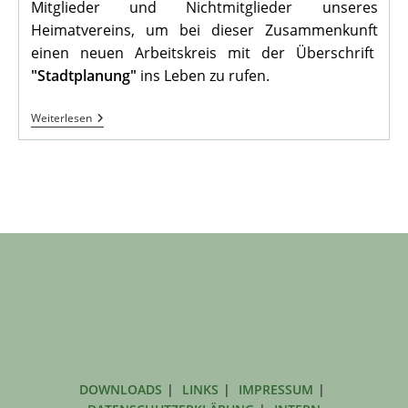
Mitglieder und Nichtmitglieder unseres
Heimatvereins, um bei dieser Zusammenkunft
einen neuen Arbeitskreis mit der Überschrift
"Stadtplanung"
ins Leben zu rufen.
1.
Weiterlesen
Sitzung
Arbeitskreis
„Stadtplanung“
DOWNLOADS
LINKS
IMPRESSUM