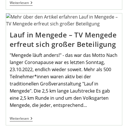
Novemberwanderung
Weiterlesen
2022 –
Terminänderung
Auf
Den
17.11.22
Lauf in Mengede – TV Mengede
erfreut sich großer Beteiligung
"Mengede läuft anders!" - das war das Motto Nach
langer Coronapause war es letzten Sonntag,
23.10.2022, endlich wieder soweit. Mehr als 500
Teilnehmer*innen waren aktiv bei der
traditionellen Großveranstaltung "Lauf in
Mengede". Die 2,5 km lange Laufstrecke Es gab
eine 2,5 km Runde in und um den Volksgarten
Mengede, die jeder, entsprechend…
Lauf
Weiterlesen
In
Mengede