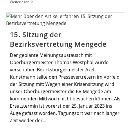
Martinsumzug
Weiterlesen
In
Mengede
Startet
Am
Heimathaus
15. Sitzung der
Bezirksvertretung Mengede
Der geplante Meinungsaustausch mit
Oberbürgermeister Thomas Westphal wurde
verschoben Bezirksbürgermeister Axel
Kunstmann teilte den Pressevertretern im Vorfeld
der Sitzung mit: Wegen einer Krisensitzung wird
unser Oberbürgermeister die BV Mengede am
kommenden Mittwoch nicht besuchen können. Als
Ersatztermin ist vorerst der 25. Januar 2023 ins
Auge gefasst worden. Tagungsort war nach langer
Zeit wieder der…