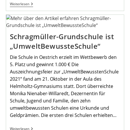
15.
Weiterlesen
Sitzung
Der
Bezirksvertretung
Mengede
Schragmüller-Grundschule ist
„UmweltBewussteSchule“
Die Schule in Oestrich erzielt im Wettbewerb den
5. Platz und gewinnt 1.000 € Die
Auszeichnungsfeier zur „UmweltBewusstenSchule
2021“ fand am 21. Oktober in der Aula des
Helmholtz-Gymnasiums statt. Dort überreichte
Monika Nienaber-Willaredt, Dezernentin für
Schule, Jugend und Familie, den zehn
umweltbewussten Schulen eine Urkunde und
Geldprämien. Die ersten drei Schulen erhielten…
Schragmüller-
Weiterlesen