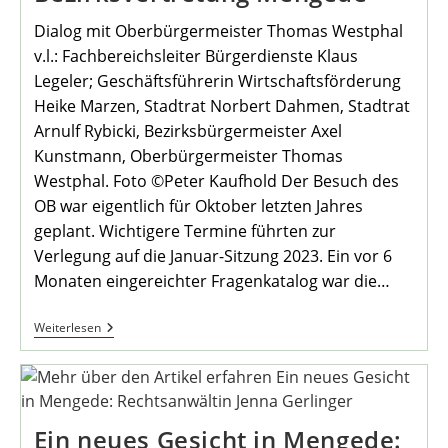
Dialog mit Oberbürgermeister Thomas Westphal
v.l.: Fachbereichsleiter Bürgerdienste Klaus
Legeler; Geschäftsführerin Wirtschaftsförderung
Heike Marzen, Stadtrat Norbert Dahmen, Stadtrat
Arnulf Rybicki, Bezirksbürgermeister Axel
Kunstmann, Oberbürgermeister Thomas
Westphal. Foto ©Peter Kaufhold Der Besuch des
OB war eigentlich für Oktober letzten Jahres
geplant. Wichtigere Termine führten zur
Verlegung auf die Januar-Sitzung 2023. Ein vor 6
Monaten eingereichter Fragenkatalog war die…
17.
Weiterlesen
Sitzung
Der
Bezirksvertretung
Mengede
Ein neues Gesicht in Mengede: