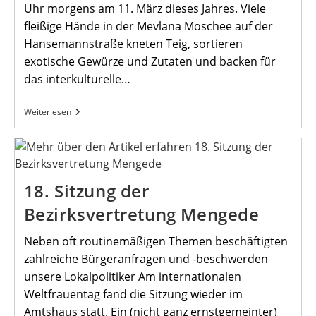
Uhr morgens am 11. März dieses Jahres. Viele
fleißige Hände in der Mevlana Moschee auf der
Hansemannstraße kneten Teig, sortieren
exotische Gewürze und Zutaten und backen für
das interkulturelle…
Spendenfrühstück
Weiterlesen
Für
Die
Erdbebenopfer
Im
HHG
18. Sitzung der
Bezirksvertretung Mengede
Neben oft routinemäßigen Themen beschäftigten
zahlreiche Bürgeranfragen und -beschwerden
unsere Lokalpolitiker Am internationalen
Weltfrauentag fand die Sitzung wieder im
Amtshaus statt. Ein (nicht ganz ernstgemeinter)