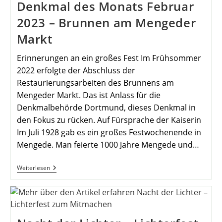
Denkmal des Monats Februar
2023 –
Brunnen am Mengeder
Markt
Erinnerungen an ein großes Fest Im Frühsommer
2022 erfolgte der Abschluss der
Restaurierungsarbeiten des Brunnens am
Mengeder Markt. Das ist Anlass für die
Denkmalbehörde Dortmund, dieses Denkmal in
den Fokus zu rücken. Auf Fürsprache der Kaiserin
Im Juli 1928 gab es ein großes Festwochenende in
Mengede. Man feierte 1000 Jahre Mengede und…
Denkmal
Weiterlesen
Des
Monats
Februar
2023
–
Brunnen