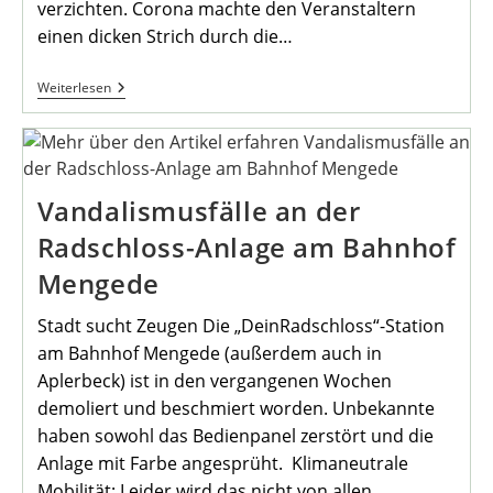
verzichten. Corona machte den Veranstaltern
einen dicken Strich durch die…
Das
Weiterlesen
Wodanstraßenfest
Ist
Zurück
Vandalismusfälle an der
Radschloss-Anlage am Bahnhof
Mengede
Stadt sucht Zeugen Die „DeinRadschloss“-Station
am Bahnhof Mengede (außerdem auch in
Aplerbeck) ist in den vergangenen Wochen
demoliert und beschmiert worden. Unbekannte
haben sowohl das Bedienpanel zerstört und die
Anlage mit Farbe angesprüht. Klimaneutrale
Mobilität: Leider wird das nicht von allen