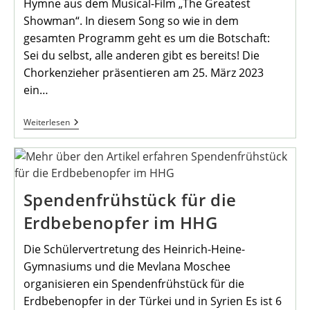
Hymne aus dem Musical-Film „The Greatest
Showman“. In diesem Song so wie in dem
gesamten Programm geht es um die Botschaft:
Sei du selbst, alle anderen gibt es bereits! Die
Chorkenzieher präsentieren am 25. März 2023
ein…
Der
Weiterlesen
Kultur
Und
Bildungspark
Präsentiert:
Spendenfrühstück für die
Erdbebenopfer im HHG
Die Schülervertretung des Heinrich-Heine-
Gymnasiums und die Mevlana Moschee
organisieren ein Spendenfrühstück für die
Erdbebenopfer in der Türkei und in Syrien Es ist 6