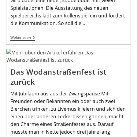
wird dabei eine neue „Buddelbude“ mit vielen
Spielstationen. Die Ausstattung des neuen
Spielbereichs lädt zum Rollenspiel ein und fördert
die Kommunikation. So soll die…
Neue
Weiterlesen
Sandfabrik
Für
Kleine
Baumeister
Das Wodanstraßenfest ist
zurück
Mit Jubiläum aus aus der Zwangspause Mit
Freunden oder Bekannten ein oder auch zwei
Bierchen trinken, zu Livemusik feiern und sich den
einen oder anderen Leckerbissen gönnen, macht
den Charme eines Straßenfestes aus. Darauf
musste man in Nette jedoch drei Jahre lang