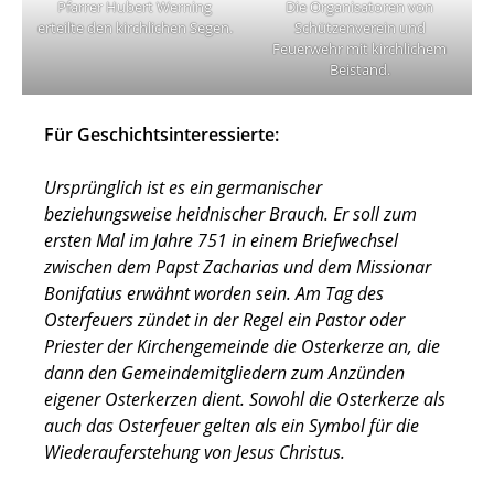
Pfarrer Hubert Werning
Die Organisatoren von
erteilte den kirchlichen Segen.
Schützenverein und
Feuerwehr mit kirchlichem
Beistand.
Für Geschichtsinteressierte:
Ursprünglich ist es ein germanischer
beziehungsweise heidnischer Brauch. Er soll zum
ersten Mal im Jahre 751 in einem Briefwechsel
zwischen dem Papst Zacharias und dem Missionar
Bonifatius erwähnt worden sein. Am Tag des
Osterfeuers zündet in der Regel ein Pastor oder
Priester der Kirchengemeinde die Osterkerze an, die
dann den Gemeindemitgliedern zum Anzünden
eigener Osterkerzen dient. Sowohl die Osterkerze als
auch das Osterfeuer gelten als ein Symbol für die
Wiederauferstehung von Jesus Christus.