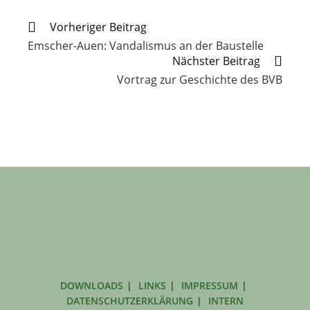
Weitere
Vorheriger Beitrag
Artikel
Emscher-Auen: Vandalismus an der Baustelle
ansehen
Nächster Beitrag
Vortrag zur Geschichte des BVB
DOWNLOADS
LINKS
IMPRESSUM
DATENSCHUTZERKLÄRUNG
INTERN