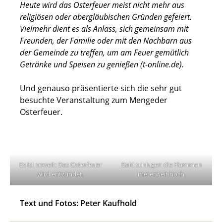
Heute wird das Osterfeuer meist nicht mehr aus
religiösen oder abergläubischen Gründen gefeiert.
Vielmehr dient es als Anlass, sich gemeinsam mit
Freunden, der Familie oder mit den Nachbarn aus
der Gemeinde zu treffen, um am Feuer gemütlich
Getränke und Speisen zu genießen (t-online.de).
Und genauso präsentierte sich die sehr gut
besuchte Veranstaltung zum Mengeder
Osterfeuer.
Es ist soweit: Das Osterfeuer
Bald schlugen die Flammen
wird entzündet.
meterweit hoch.
Text und Fotos: Peter Kaufhold