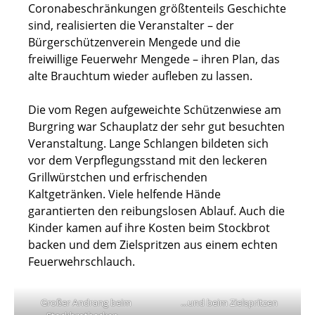
Coronabeschränkungen größtenteils Geschichte
sind, realisierten die Veranstalter – der
Bürgerschützenverein Mengede und die
freiwillige Feuerwehr Mengede – ihren Plan, das
alte Brauchtum wieder aufleben zu lassen.
Die vom Regen aufgeweichte Schützenwiese am
Burgring war Schauplatz der sehr gut besuchten
Veranstaltung. Lange Schlangen bildeten sich
vor dem Verpflegungsstand mit den leckeren
Grillwürstchen und erfrischenden
Kaltgetränken. Viele helfende Hände
garantierten den reibungslosen Ablauf. Auch die
Kinder kamen auf ihre Kosten beim Stockbrot
backen und dem Zielspritzen aus einem echten
Feuerwehrschlauch.
Großer Andrang beim
…und beim Zielspritzen