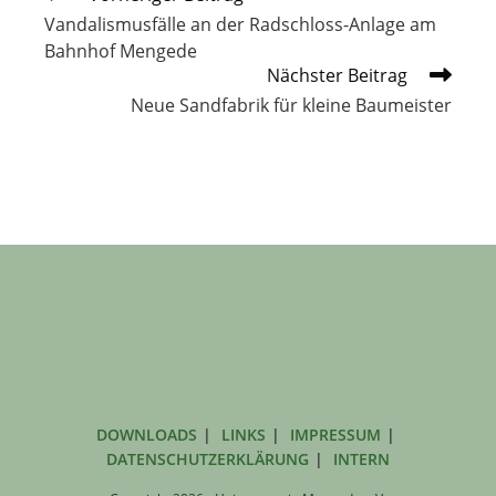
Artikel
Vandalismusfälle an der Radschloss-Anlage am
ansehen
Bahnhof Mengede
Nächster Beitrag
Neue Sandfabrik für kleine Baumeister
DOWNLOADS
LINKS
IMPRESSUM
DATENSCHUTZERKLÄRUNG
INTERN