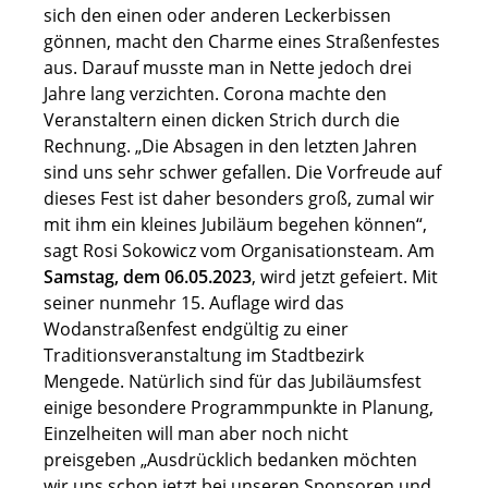
sich den einen oder anderen Leckerbissen
gönnen, macht den Charme eines Straßenfestes
aus. Darauf musste man in Nette jedoch drei
Jahre lang verzichten. Corona machte den
Veranstaltern einen dicken Strich durch die
Rechnung. „Die Absagen in den letzten Jahren
sind uns sehr schwer gefallen. Die Vorfreude auf
dieses Fest ist daher besonders groß, zumal wir
mit ihm ein kleines Jubiläum begehen können“,
sagt Rosi Sokowicz vom Organisationsteam. Am
Samstag, dem 06.05.2023
, wird jetzt gefeiert. Mit
seiner nunmehr 15. Auflage wird das
Wodanstraßenfest endgültig zu einer
Traditionsveranstaltung im Stadtbezirk
Mengede. Natürlich sind für das Jubiläumsfest
einige besondere Programmpunkte in Planung,
Einzelheiten will man aber noch nicht
preisgeben „Ausdrücklich bedanken möchten
wir uns schon jetzt bei unseren Sponsoren und