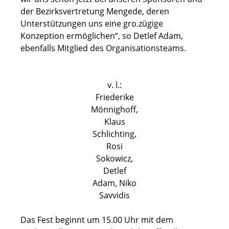
der Bezirksvertretung Mengede, deren
Unterstützungen uns eine gro.zügige
Konzeption ermöglichen“, so Detlef Adam,
ebenfalls Mitglied des Organisationsteams.
v. l.:
Friederike
Mönnighoff,
Klaus
Schlichting,
Rosi
Sokowicz,
Detlef
Adam, Niko
Savvidis
Das Fest beginnt um 15.00 Uhr mit dem