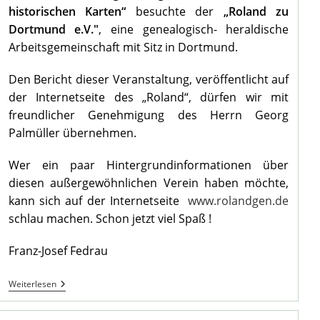
historischen Karten“
besuchte der
„Roland zu
Dortmund e.V."
, eine genealogisch- heraldische
Arbeitsgemeinschaft mit Sitz in Dortmund.
Den Bericht dieser Veranstaltung, veröffentlicht auf
der Internetseite des „Roland“, dürfen wir mit
freundlicher Genehmigung des Herrn Georg
Palmüller übernehmen.
Wer ein paar Hintergrundinformationen über
diesen außergewöhnlichen Verein haben möchte,
kann sich auf der Internetseite
www.rolandgen.de
schlau machen. Schon jetzt viel Spaß !
Franz-Josef Fedrau
Besuch
Weiterlesen
Des
Roland
Im