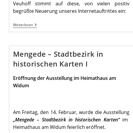
Veuhoff stimmt auf diese, von vielen positiv
begrüßte Neuerung unseres Internetauftrittes ein:
April
Weiterlesen
Stammtisch
Im
Heimathaus
Mengede – Stadtbezirk in
historischen Karten I
Eröffnung der Ausstellung im Heimathaus am
Widum
Am Freitag, den 14. Februar, wurde die Ausstellung
„Mengede – Stadtbezirk in historischen Karten“
im
Heimathaus am Widum feierlich eröffnet.