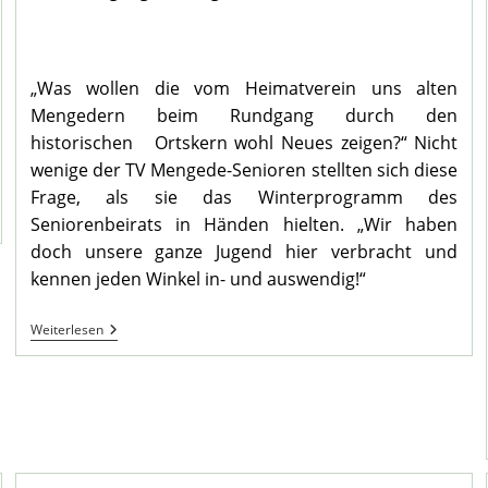
„Was wollen die vom Heimatverein uns alten
Mengedern beim Rundgang durch den
historischen Ortskern wohl Neues zeigen?“ Nicht
wenige der TV Mengede-Senioren stellten sich diese
Frage, als sie das Winterprogramm des
Seniorenbeirats in Händen hielten. „Wir haben
doch unsere ganze Jugend hier verbracht und
kennen jeden Winkel in- und auswendig!“
5.
Weiterlesen
Seniorenstammtisch
Des
TV
Im
Heimathaus