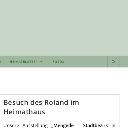
N
HEIMATBLÄTTER
FOTOS
Besuch des Roland im
Heimathaus
Unsere Ausstellung
„Mengede – Stadtbezirk in