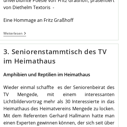
unverblümte Poesie von Fritz Graßhoff, präsentiert
von Diethelm Textoris -
Eine Hommage an Fritz Graßhoff
März
Weiterlesen
Stammtisch
Im
Heimathaus
3. Seniorenstammtisch des TV
im Heimathaus
Amphibien und Reptilien im Heimathaus
Wieder einmal schaffte es der Seniorenbeirat des
TV Mengede, mit einem interessanten
Lichtbildervortrag mehr als 30 Interessierte in das
Heimathaus des Heimatvereins Mengede zu locken.
Mit dem Referenten Gerhard Hallmann hatte man
einen Experten gewinnen können, der sich seit über