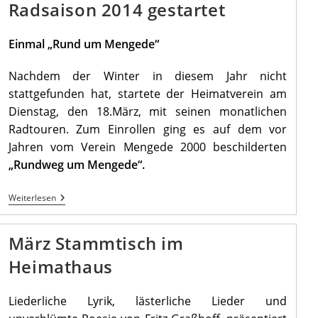
Radsaison 2014 gestartet
Heimathaus
Einmal „Rund um Mengede“
Nachdem der Winter in diesem Jahr nicht
stattgefunden hat, startete der Heimatverein am
Dienstag, den 18.März, mit seinen monatlichen
Radtouren. Zum Einrollen ging es auf dem vor
Jahren vom Verein Mengede 2000 beschilderten
„Rundweg um Mengede“.
Radsaison
Weiterlesen
2014
Gestartet
März Stammtisch im
Heimathaus
Liederliche Lyrik, lästerliche Lieder und