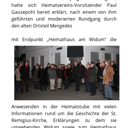
hatte sich Heimatvereins-Vorsitzender Paul
Gausepohl bereit erklärt, nach einem von ihm
geführten und moderierten Rundgang durch
den alten Ortsteil Mengedes
mit Endpunkt „Heimathaus am Widum“ di
e
Anwesenden in der Heimatstube mit vielen
Informationen rund um die Geschichte der St.
Remigius-Kirche, Erklärungen zu dem sie
umgebenden Widum sowie zum Heimathaus