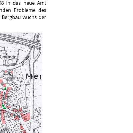
898 in das neue Amt
rnden Probleme des
n Bergbau wuchs der