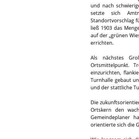
und nach schwierig
setzte sich Amt
Standortvorschlag 
ließ 1903 das Meng
auf der „grünen Wie
errichten.
Als nächstes Gro
Ortsmittelpunkt. 
einzurichten, flan
Turnhalle gebaut u
und der stattliche 
Die zukunftsorientie
Ortskern den wach
Gemeindeplaner ha
orientierte sich die