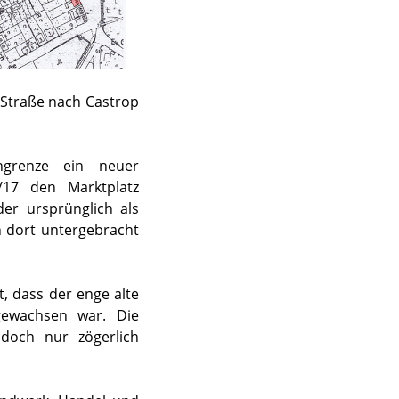
 Straße nach Castrop
ngrenze ein neuer
/17 den Marktplatz
er ursprünglich als
 dort untergebracht
t, dass der enge alte
gewachsen war. Die
doch nur zögerlich