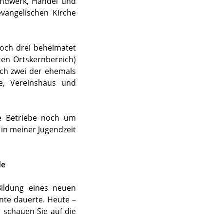
andwerk, Handel und
vangelischen Kirche
noch drei beheimatet
en Ortskernbereich)
ich zwei der ehemals
le, Vereinshaus und
he Betriebe noch um
 in meiner Jugendzeit
de
ildung eines neuen
nte dauerte. Heute –
 schauen Sie auf die