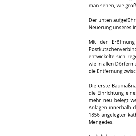
man sehen, wie groß
Der unten aufgeführt
Neuerung unseres Int
Mit der Eröffnung
Postkutschenverbin
entwickelte sich re
wie in allen Dörfern
die Entfernung zwis
Die erste Baumaßna
die Einrichtung ein
mehr neu belegt we
Anlagen innerhalb d
1856 angelegter kat
Mengedes.