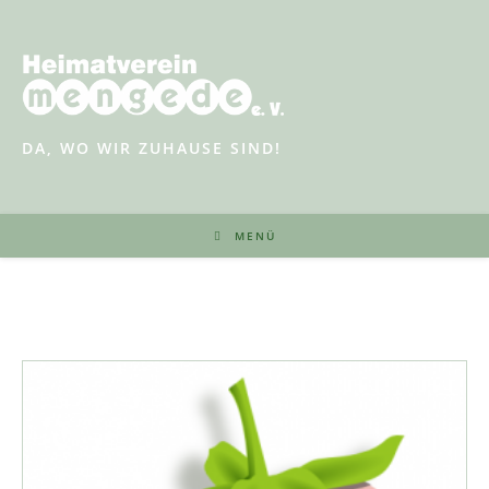
Zum
Inhalt
springen
DA, WO WIR ZUHAUSE SIND!
MENÜ