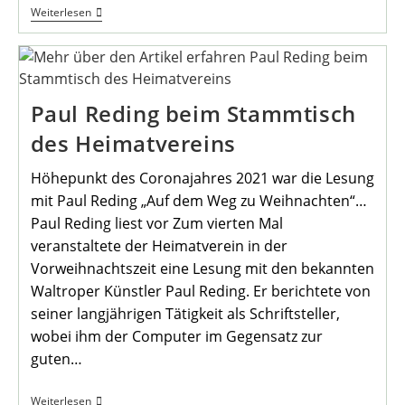
Das
Weiterlesen
Jahr
2022
Beginnt
Mit
Online-
Stammtisch
Paul Reding beim Stammtisch
des Heimatvereins
Höhepunkt des Coronajahres 2021 war die Lesung
mit Paul Reding „Auf dem Weg zu Weihnachten“…
Paul Reding liest vor Zum vierten Mal
veranstaltete der Heimatverein in der
Vorweihnachtszeit eine Lesung mit den bekannten
Waltroper Künstler Paul Reding. Er berichtete von
seiner langjährigen Tätigkeit als Schriftsteller,
wobei ihm der Computer im Gegensatz zur
guten…
Paul
Weiterlesen