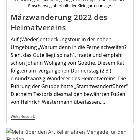
Der
Emscherweg oberhalb der Kleingartenanlage.
Williburgstraße
Märzwanderung 2022 des
Heimatvereins
Auf (Wieder)entdeckungstour in der nahen
Umgebung „Warum denn in die Ferne schweifen?
Sieh, das Gute liegt so nah“, fragte und empfahl
schon Johann Wolfgang von Goethe. Diesem Rat
folgten am vergangenen Donnerstag (2.3.)
einundzwanzig Wanderer des Heimatvereins. Die
Führung der Gruppe hatte „Stammwanderführer“
Diethelm Textoris diesmal den bewährten Füßen
von Heinrich Westermann überlassen,…
Märzwanderung
Weiterlesen
2022
Des
Heimatvereins