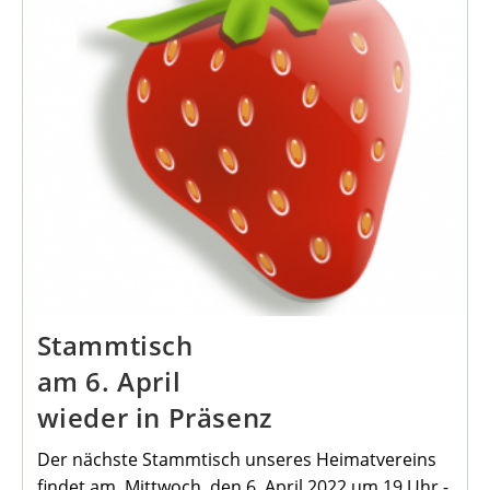
Stammtisch
am 6. April
wieder in Präsenz
Der nächste Stammtisch unseres Heimatvereins
findet am Mittwoch, den 6. April 2022 um 19 Uhr -