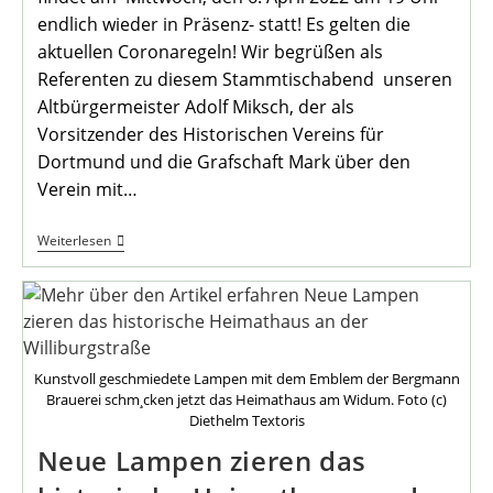
endlich wieder in Präsenz- statt! Es gelten die
aktuellen Coronaregeln! Wir begrüßen als
Referenten zu diesem Stammtischabend unseren
Altbürgermeister Adolf Miksch, der als
Vorsitzender des Historischen Vereins für
Dortmund und die Grafschaft Mark über den
Verein mit…
Stammtisch
Weiterlesen
Am
6.
April
Wieder
In
Präsenz
Kunstvoll geschmiedete Lampen mit dem Emblem der Bergmann
Brauerei schm¸cken jetzt das Heimathaus am Widum. Foto (c)
Diethelm Textoris
Neue Lampen zieren das