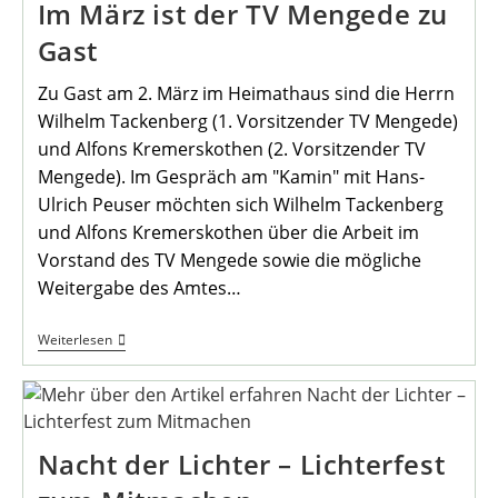
Im März ist der TV Mengede zu
Gast
Zu Gast am 2. März im Heimathaus sind die Herrn
Wilhelm Tackenberg (1. Vorsitzender TV Mengede)
und Alfons Kremerskothen (2. Vorsitzender TV
Mengede). Im Gespräch am "Kamin" mit Hans-
Ulrich Peuser möchten sich Wilhelm Tackenberg
und Alfons Kremerskothen über die Arbeit im
Vorstand des TV Mengede sowie die mögliche
Weitergabe des Amtes…
Im
Weiterlesen
März
Ist
Der
TV
Mengede
Zu
Nacht der Lichter – Lichterfest
Gast