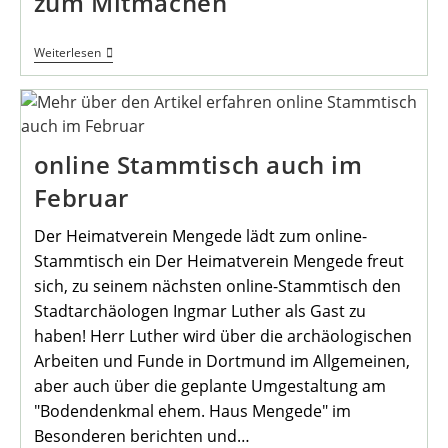
zum Mitmachen
Nacht
Weiterlesen
Der
Lichter
–
Lichterfest
Zum
Mitmachen
online Stammtisch auch im
Februar
Der Heimatverein Mengede lädt zum online-
Stammtisch ein Der Heimatverein Mengede freut
sich, zu seinem nächsten online-Stammtisch den
Stadtarchäologen Ingmar Luther als Gast zu
haben! Herr Luther wird über die archäologischen
Arbeiten und Funde in Dortmund im Allgemeinen,
aber auch über die geplante Umgestaltung am
"Bodendenkmal ehem. Haus Mengede" im
Besonderen berichten und…