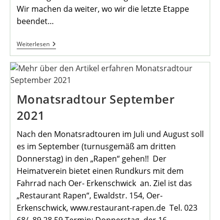
Wir machen da weiter, wo wir die letzte Etappe
beendet…
Einladung
Weiterlesen
Zur
Oktoberwanderung
Fortsetzung
Des
Ruhrhöhenwegs
Monatsradtour September
2021
Nach den Monatsradtouren im Juli und August soll
es im September (turnusgemäß am dritten
Donnerstag) in den „Rapen“ gehen!! Der
Heimatverein bietet einen Rundkurs mit dem
Fahrrad nach Oer- Erkenschwick an. Ziel ist das
„Restaurant Rapen“, Ewaldstr. 154, Oer-
Erkenschwick, www.restaurant-rapen.de Tel. 023