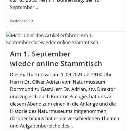
68/ 89 28 59 Termin: Donnerstag, der 16.
September…
Monatsradtour
Weiterlesen
September
2021
Am 1. September
wieder online Stammtisch
Diesmal hatten wir am 1. 09.2021 ab 19.00 Uhr
Herrn Dr. Oliver Adrian vom Naturmuseum
Dortmund zu Gast.Herr Dr. Adrian, stv. Direktor
und zugleich auch Kurator Biologie, hat uns an
diesem Abend zum einen in die Anfänge und die
Historie des Naturmuseums mitgenommen,
darüber hinaus hat er die verschiedenen Themen-
und Aufgabenbereiche des…