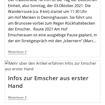
Einheit, also Sonntag, der 03.Oktober 2021. Die
Wanderroute (ca. 8 km) startet um 11:30 Uhr
am Hof Menken in Deininghausen. Sie führt uns
am Brunosee vorbei zum Regen Rückhaltebecken
der Emscher. Route 2021 Am Hof
Emscherauen ist eine ausgiebige Pause geplant, in
der ein Streitgespräch mit den „Ickernern“ (Marc…
Heimatverein
Weiterlesen
Lädt
Zum
Schnadegang
2021
Ein
Infos zur Emscher aus erster
Hand
Infos
Weiterlesen
Zur
Emscher