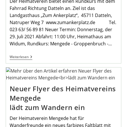
Der Heimatverein bietet einen Rundkurs mit dem
Fahrrad Richtung Datteln an. Ziel ist das
Landgasthaus „Zum Ankerplatz“, 45711 Datteln,
Natruper Weg 7 www.zumankerplatz.de Tel.
023 63/ 56 89 81 Neuer Termin: Donnerstag, der
29. Juli 2021 Abfahrt: 11:00 Uhr, Heimathaus am
Widum, Rundkurs: Mengede - Groppenbruch -…
Monatsradtour
Weiterlesen
Wird
Wegen
Des
Wetters
Verschoben!
Neuer Flyer des Heimatvereins
Mengede
lädt zum Wandern ein
Der Heimatverein Mengede hat für
Wanderfreunde ein neues farbiges Faltblatt mit