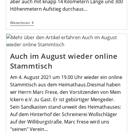
aber auch mit knapp 14 Kilometern Länge und 300
Höhenmetern Aufstieg durchaus…
Bericht
Weiterlesen
Von
Der
Augustwanderung
Des
Heimatvereins
Mengede
Auch im August wieder online
Stammtisch
Am 4. August 2021 um 19.00 Uhr wieder ein online
Stammtisch aus dem Heimathaus.Diesmal haben
wir Herrn Marc Frese, den Vorsitzenden von Mein
Ickern e.V. zu Gast. Er ist gebürtiger Mengeder.
Sein Sandkasten stand unweit des Heimathauses:
Auf dem Hinterhof der Schreinerei Wollschläger
auf der Williburgstraße. Marc Frese wird uns
"seinen" Verein…