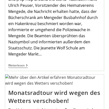
Ulrich Peuser, Vorsitzender des Heimatvereins
Mengede, die Nachricht erhalten hatte, dass der
Bücherschrank am Mengeder Busbahnhof durch
ein Hakenkreuz beschmiert worden war,
informierte er umgehend die Polizeiwache in
Mengede. Die Beamten übersprühten das
Nazisymbol und informierten außerdem den
Staatsschutz. Die Jeanette Wolf Schule am
Mengeder Markt…
Graffiti-
Weiterlesen
Workshop
Gegen
Hakenkreuz-
Schmierereien…
Monatsradtour wird wegen des
Wetters verschoben!