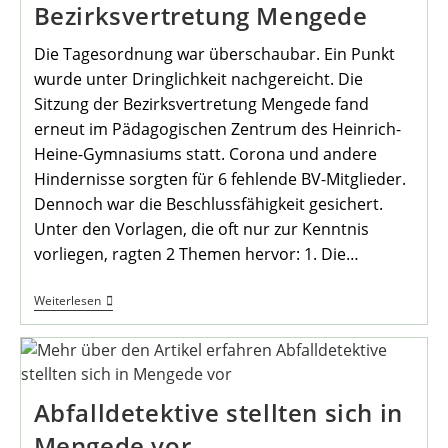
Bezirksvertretung Mengede
Die Tagesordnung war überschaubar. Ein Punkt
wurde unter Dringlichkeit nachgereicht. Die
Sitzung der Bezirksvertretung Mengede fand
erneut im Pädagogischen Zentrum des Heinrich-
Heine-Gymnasiums statt. Corona und andere
Hindernisse sorgten für 6 fehlende BV-Mitglieder.
Dennoch war die Beschlussfähigkeit gesichert.
Unter den Vorlagen, die oft nur zur Kenntnis
vorliegen, ragten 2 Themen hervor: 1. Die…
12.
Weiterlesen
Sitzung
Der
Bezirksvertretung
Mengede
Abfalldetektive stellten sich in
Mengede vor