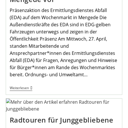
Präsenzaktion des Ermittlungsdienstes Abfall
(EDA) auf dem Wochenmarkt in Mengede Die
Außendienstkräfte des EDA sind in EDG-gelben
Fahrzeugen unterwegs und zeigen in der
Öffentlichkeit Präsenz Am Mittwoch, 27. April,
standen Mitarbeitende und
Ansprechpartner*innen des Ermittlungsdienstes
Abfall (EDA) für Fragen, Anregungen und Hinweise
für Bürger*innen am Rande des Wochenmarktes
bereit. Ordnungs- und Umweltamt…
Abfalldetektive
Weiterlesen
Stellten
Sich
In
Mengede
Vor
Radtouren für Junggebliebene