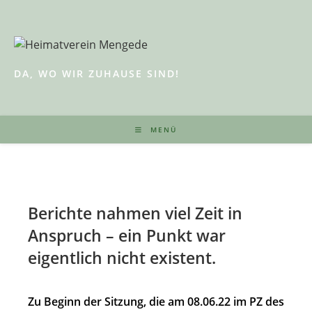
Zum
Inhalt
springen
DA, WO WIR ZUHAUSE SIND!
MENÜ
Berichte nahmen viel Zeit in
Anspruch – ein Punkt war
eigentlich nicht existent.
Zu Beginn der Sitzung, die am 08.06.22 im PZ des