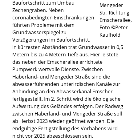
Baufortschritt zum Umbau
Mengeder
Zechengraben. Neben
Str. Richtung
coronabedingten Einschränkungen
Emscherallee,
führten Probleme mit dem
Foto ©Peter
Grundwasserspiegel zu
Kaufhold
Verzögerungen im Baufortschritt.
In kürzesten Abständen trat Grundwasser in 0,5
Metern bis zu 4 Metern Tiefe aus. Hier leistete
das neben der Emscherallee errichtete
Pumpwerk wertvolle Dienste. Zwischen
Haberland- und Mengeder Straße sind die
abwasserführenden unterirdischen Kanäle zur
Anbindung an den Abwasserkanal Emscher
fertiggestellt. Im 2. Schritt wird die ökologische
Aufwertung des Geländes erfolgen. Der Radweg
zwischen Haberland- und Mengeder Straße soll
ab Herbst 2023 wieder geöffnet werden. Die
endgültige Fertigstellung des Vorhabens wird
nicht vor 2025 abgeschlossen sein.