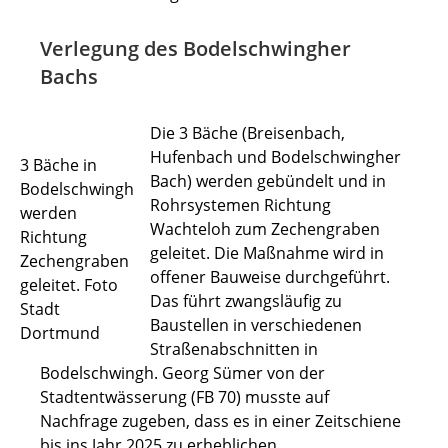
Verlegung des Bodelschwingher
Bachs
Die 3 Bäche (Breisenbach,
Hufenbach und Bodelschwingher
3 Bäche in
Bach) werden gebündelt und in
Bodelschwingh
Rohrsystemen Richtung
werden
Wachteloh zum Zechengraben
Richtung
geleitet. Die Maßnahme wird in
Zechengraben
offener Bauweise durchgeführt.
geleitet. Foto
Das führt zwangsläufig zu
Stadt
Baustellen in verschiedenen
Dortmund
Straßenabschnitten in
Bodelschwingh. Georg Sümer von der
Stadtentwässerung (FB 70) musste auf
Nachfrage zugeben, dass es in einer Zeitschiene
bis ins Jahr 2025 zu erheblichen