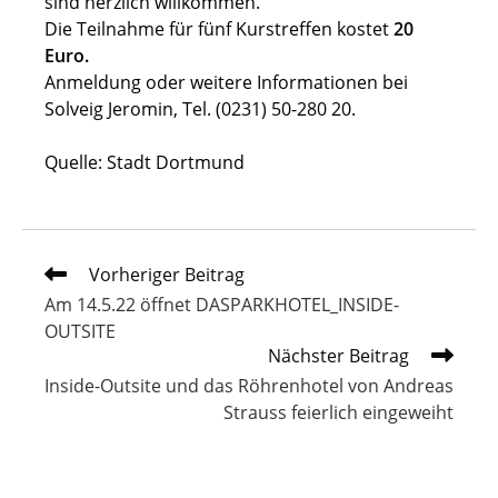
sind herzlich willkommen.
Die Teilnahme für fünf Kurstreffen kostet
20
Euro.
Anmeldung oder weitere Informationen bei
Solveig Jeromin, Tel. (0231) 50-280 20.
Quelle: Stadt Dortmund
Weitere
Vorheriger Beitrag
Artikel
Am 14.5.22 öffnet DASPARKHOTEL_INSIDE-
ansehen
OUTSITE
Nächster Beitrag
Inside-Outsite und das Röhrenhotel von Andreas
Strauss feierlich eingeweiht