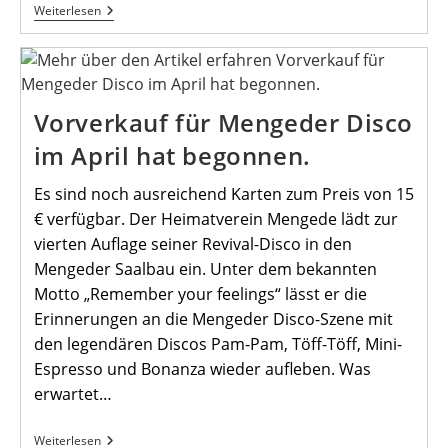
Einladung
Weiterlesen
Zum
Stammtisch
Am
3.
April
Vorverkauf für Mengeder Disco
im April hat begonnen.
Es sind noch ausreichend Karten zum Preis von 15
€ verfügbar. Der Heimatverein Mengede lädt zur
vierten Auflage seiner Revival-Disco in den
Mengeder Saalbau ein. Unter dem bekannten
Motto „Remember your feelings“ lässt er die
Erinnerungen an die Mengeder Disco-Szene mit
den legendären Discos Pam-Pam, Töff-Töff, Mini-
Espresso und Bonanza wieder aufleben. Was
erwartet…
Vorverkauf
Weiterlesen