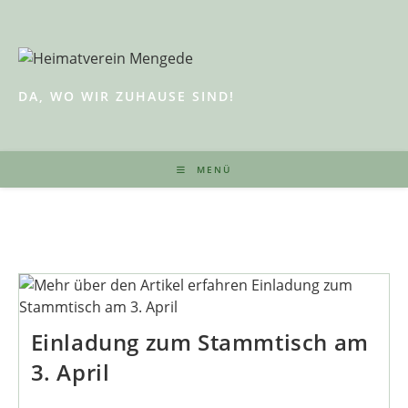
Zum
Inhalt
springen
DA, WO WIR ZUHAUSE SIND!
MENÜ
Einladung zum Stammtisch am
3. April