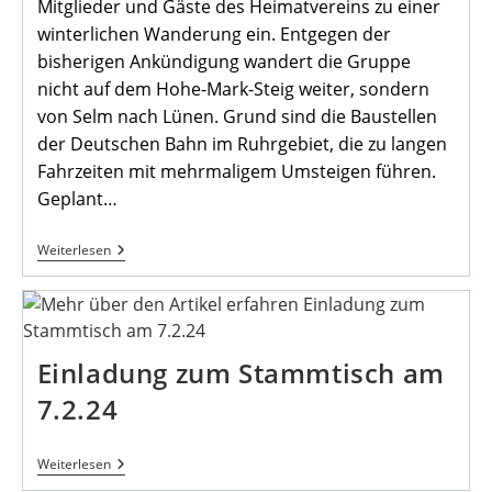
Mitglieder und Gäste des Heimatvereins zu einer
winterlichen Wanderung ein. Entgegen der
bisherigen Ankündigung wandert die Gruppe
nicht auf dem Hohe-Mark-Steig weiter, sondern
von Selm nach Lünen. Grund sind die Baustellen
der Deutschen Bahn im Ruhrgebiet, die zu langen
Fahrzeiten mit mehrmaligem Umsteigen führen.
Geplant…
2.
Weiterlesen
Januar-
Wanderung
Des
Heimatvereins
Mengede
Einladung zum Stammtisch am
7.2.24
Einladung
Weiterlesen
Zum