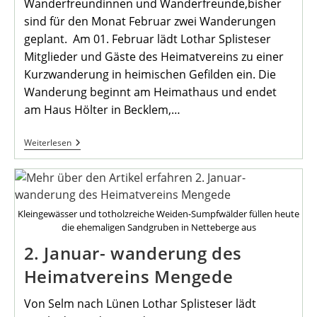
Wanderfreundinnen und Wanderfreunde,bisher
sind für den Monat Februar zwei Wanderungen
geplant. Am 01. Februar lädt Lothar Splisteser
Mitglieder und Gäste des Heimatvereins zu einer
Kurzwanderung in heimischen Gefilden ein. Die
Wanderung beginnt am Heimathaus und endet
am Haus Hölter in Becklem,…
Wanderungen
Weiterlesen
Im
Februar
2024
Kleingewässer und totholzreiche Weiden-Sumpfwälder füllen heute
die ehemaligen Sandgruben in Netteberge aus
2. Januar- wanderung des
Heimatvereins Mengede
Von Selm nach Lünen Lothar Splisteser lädt