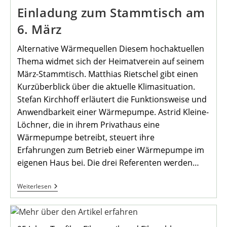
2024
Einladung zum Stammtisch am
6. März
Alternative Wärmequellen Diesem hochaktuellen
Thema widmet sich der Heimatverein auf seinem
März-Stammtisch. Matthias Rietschel gibt einen
Kurzüberblick über die aktuelle Klimasituation.
Stefan Kirchhoff erläutert die Funktionsweise und
Anwendbarkeit einer Wärmepumpe. Astrid Kleine-
Löchner, die in ihrem Privathaus eine
Wärmepumpe betreibt, steuert ihre
Erfahrungen zum Betrieb einer Wärmepumpe im
eigenen Haus bei. Die drei Referenten werden…
Einladung
Weiterlesen
Zum
Stammtisch
Am
6.
März