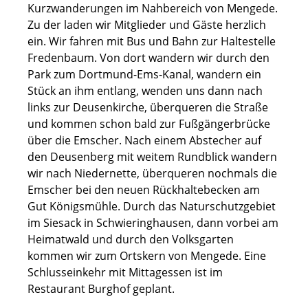
Kurzwanderungen im Nahbereich von Mengede.
Zu der laden wir Mitglieder und Gäste herzlich
ein. Wir fahren mit Bus und Bahn zur Haltestelle
Fredenbaum. Von dort wandern wir durch den
Park zum Dortmund-Ems-Kanal, wandern ein
Stück an ihm entlang, wenden uns dann nach
links zur Deusenkirche, überqueren die Straße
und kommen schon bald zur Fußgängerbrücke
über die Emscher. Nach einem Abstecher auf
den Deusenberg mit weitem Rundblick wandern
wir nach Niedernette, überqueren nochmals die
Emscher bei den neuen Rückhaltebecken am
Gut Königsmühle. Durch das Naturschutzgebiet
im Siesack in Schwieringhausen, dann vorbei am
Heimatwald und durch den Volksgarten
kommen wir zum Ortskern von Mengede. Eine
Schlusseinkehr mit Mittagessen ist im
Restaurant Burghof geplant.