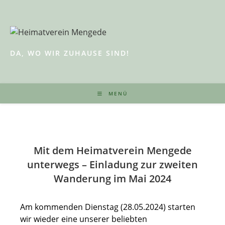
Zum
Inhalt
springen
DA, WO WIR ZUHAUSE SIND!
MENÜ
Mit dem Heimatverein Mengede
unterwegs – Einladung zur zweiten
Wanderung im Mai 2024
Am kommenden Dienstag (28.05.2024) starten
wir wieder eine unserer beliebten