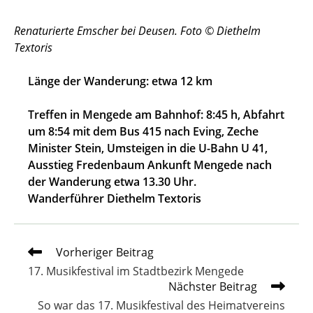
Renaturierte Emscher bei Deusen. Foto © Diethelm
Textoris
Länge der Wanderung: etwa 12 km
Treffen in Mengede am Bahnhof: 8:45 h, Abfahrt
um 8:54 mit dem Bus 415 nach Eving, Zeche
Minister Stein, Umsteigen in die U-Bahn U 41,
Ausstieg Fredenbaum
Ankunft Mengede nach
der Wanderung etwa 13.30 Uhr.
Wanderführer Diethelm Textoris
Weitere
Vorheriger Beitrag
Artikel
17. Musikfestival im Stadtbezirk Mengede
ansehen
Nächster Beitrag
So war das 17. Musikfestival des Heimatvereins