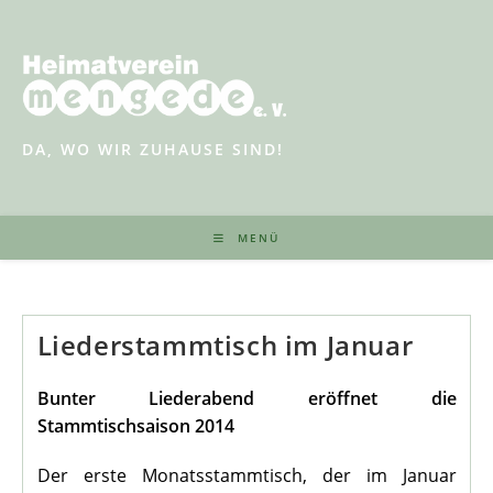
Zum
Inhalt
springen
DA, WO WIR ZUHAUSE SIND!
MENÜ
Liederstammtisch im Januar
Bunter Liederabend eröffnet die
Stammtischsaison 2014
Der erste Monatsstammtisch, der im Januar