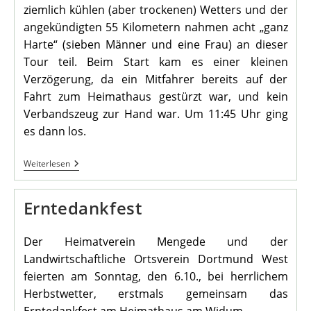
ziemlich kühlen (aber trockenen) Wetters und der
angekündigten 55 Kilometern nahmen acht „ganz
Harte“ (sieben Männer und eine Frau) an dieser
Tour teil. Beim Start kam es einer kleinen
Verzögerung, da ein Mitfahrer bereits auf der
Fahrt zum Heimathaus gestürzt war, und kein
Verbandszeug zur Hand war. Um 11:45 Uhr ging
es dann los.
Abschlussradtour
Weiterlesen
2013
Erntedankfest
Der Heimatverein Mengede und der
Landwirtschaftliche Ortsverein Dortmund West
feierten am Sonntag, den 6.10., bei herrlichem
Herbstwetter, erstmals gemeinsam das