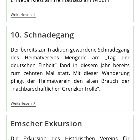
Erntedankfest am Heimathaus am Widum.
Erntedankfest
Weiterlesen
10. Schnadegang
Der bereits zur Tradition gewordene Schnadegang
des Heimatvereins Mengede am „Tag der
deutschen Einheit“ fand in diesem Jahr bereits
zum zehnten Mal statt. Mit dieser Wanderung
pflegt der Heimatverein den alten Brauch der
„nachbarschaftlichen Grenzkontrolle“.
10.
Weiterlesen
Schnadegang
Emscher Exkursion
Die Exkursion des Historischen Vereins für