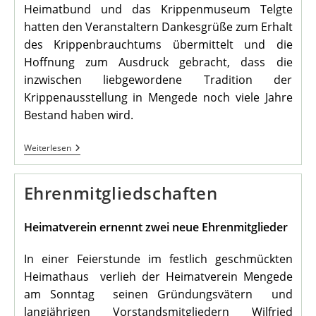
Heimatbund und das Krippenmuseum Telgte
hatten den Veranstaltern Dankesgrüße zum Erhalt
des Krippenbrauchtums übermittelt und die
Hoffnung zum Ausdruck gebracht, dass die
inzwischen liebgewordene Tradition der
Krippenausstellung in Mengede noch viele Jahre
Bestand haben wird.
10.
Weiterlesen
Krippenausstellung
In
Mengede
Ehrenmitgliedschaften
Heimatverein ernennt zwei neue Ehrenmitglieder
In einer Feierstunde im festlich geschmückten
Heimathaus verlieh der Heimatverein Mengede
am Sonntag seinen Gründungsvätern und
langjährigen Vorstandsmitgliedern Wilfried