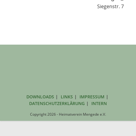
Siegenstr. 7
DOWNLOADS
LINKS
IMPRESSUM
DATENSCHUTZERKLÄRUNG
INTERN
Copyright 2026 - Heimatverein Mengede e.V.