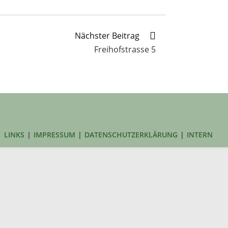
Nächster Beitrag
Freihofstrasse 5
LINKS
IMPRESSUM
DATENSCHUTZERKLÄRUNG
INTERN