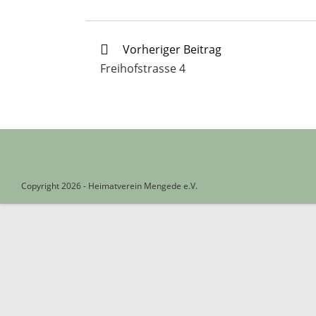
Weitere
Vorheriger Beitrag
Artikel
Freihofstrasse 4
ansehen
Copyright 2026 - Heimatverein Mengede e.V.