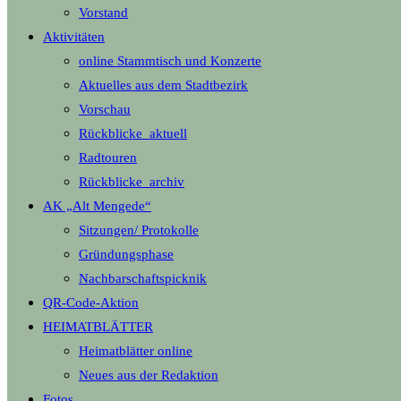
Vorstand
Aktivitäten
online Stammtisch und Konzerte
Aktuelles aus dem Stadtbezirk
Vorschau
Rückblicke_aktuell
Radtouren
Rückblicke_archiv
AK „Alt Mengede“
Sitzungen/ Protokolle
Gründungsphase
Nachbarschaftspicknik
QR-Code-Aktion
HEIMATBLÄTTER
Heimatblätter online
Neues aus der Redaktion
Fotos