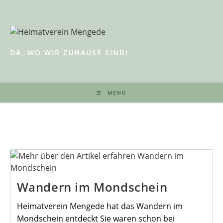
Zum
Inhalt
springen
DA, WO WIR ZUHAUSE SIND!
MENÜ
Wandern im Mondschein
Heimatverein Mengede hat das Wandern im
Mondschein entdeckt Sie waren schon bei