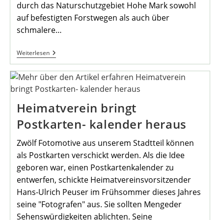
durch das Naturschutzgebiet Hohe Mark sowohl
auf befestigten Forstwegen als auch über
schmalere…
Wande-
Weiterlesen
Rungen
Im
Dezember
Heimatverein bringt
Postkarten- kalender heraus
Zwölf Fotomotive aus unserem Stadtteil können
als Postkarten verschickt werden. Als die Idee
geboren war, einen Postkartenkalender zu
entwerfen, schickte Heimatvereinsvorsitzender
Hans-Ulrich Peuser im Frühsommer dieses Jahres
seine "Fotografen" aus. Sie sollten Mengeder
Sehenswürdigkeiten ablichten. Seine