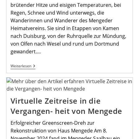
brütender Hitze und eisigen Temperaturen, bei
Regen, Schnee und Wind unterwegs, die
Wanderinnen und Wanderer des Mengeder
Heimatvereins. Sie sind in Etappen von Kamen
nach Duisburg, von der Ruhrquelle zur Mündung,
von Olfen nach Wesel und rund um Dortmund
gewandert.…
Wandern
Weiterlesen
Im
Mondschein
Virtuelle Zeitreise in die
Vergangen- heit von Mengede
Erfolgreicher Greenscreen-Dreh zur
Rekonstruktion von Haus Mengede Am 8.
November 2024 fand im Mengeder Saalbau ein