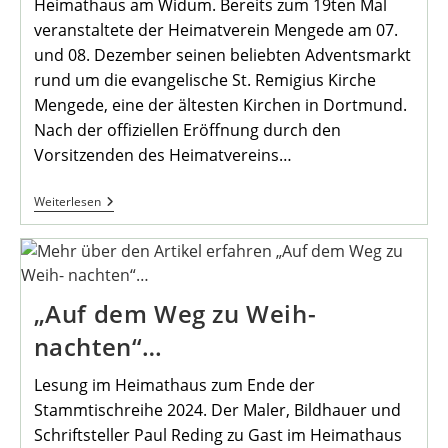
Heimathaus am Widum. Bereits zum 19ten Mal
veranstaltete der Heimatverein Mengede am 07.
und 08. Dezember seinen beliebten Adventsmarkt
rund um die evangelische St. Remigius Kirche
Mengede, eine der ältesten Kirchen in Dortmund.
Nach der offiziellen Eröffnung durch den
Vorsitzenden des Heimatvereins…
Advents-
Weiterlesen
Markt
Des
Heimat-
Vereins
Mengede
„Auf dem Weg zu Weih-
nachten“…
Lesung im Heimathaus zum Ende der
Stammtischreihe 2024. Der Maler, Bildhauer und
Schriftsteller Paul Reding zu Gast im Heimathaus