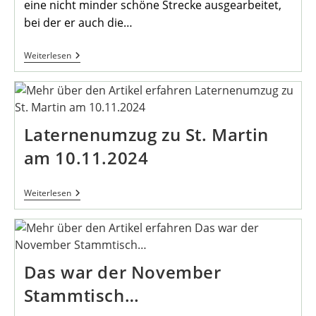
eine nicht minder schöne Strecke ausgearbeitet,
bei der er auch die…
Einladung
Weiterlesen
Zur
Wanderung
Am
21.11.2024
Laternenumzug zu St. Martin
am 10.11.2024
Laternenumzug
Weiterlesen
Zu
St.
Martin
Am
10.11.2024
Das war der November
Stammtisch…