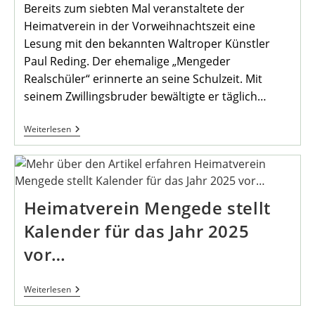
Bereits zum siebten Mal veranstaltete der
Heimatverein in der Vorweihnachtszeit eine
Lesung mit den bekannten Waltroper Künstler
Paul Reding. Der ehemalige „Mengeder
Realschüler“ erinnerte an seine Schulzeit. Mit
seinem Zwillingsbruder bewältigte er täglich…
„Auf
Weiterlesen
Dem
Weg
Zu
Weih-
Nachten“…
Heimatverein Mengede stellt
Kalender für das Jahr 2025
vor…
Heimatverein
Weiterlesen
Mengede
Stellt