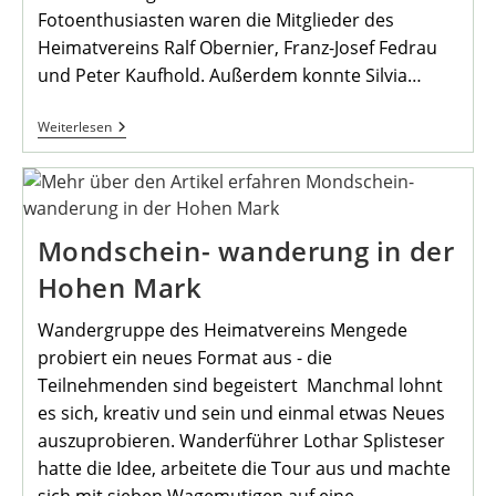
Fotoenthusiasten waren die Mitglieder des
Heimatvereins Ralf Obernier, Franz-Josef Fedrau
und Peter Kaufhold. Außerdem konnte Silvia…
Heimatverein
Weiterlesen
Bringt
Postkarten-
Kalender
Heraus
Mondschein- wanderung in der
Hohen Mark
Wandergruppe des Heimatvereins Mengede
probiert ein neues Format aus - die
Teilnehmenden sind begeistert Manchmal lohnt
es sich, kreativ und sein und einmal etwas Neues
auszuprobieren. Wanderführer Lothar Splisteser
hatte die Idee, arbeitete die Tour aus und machte
sich mit sieben Wagemutigen auf eine