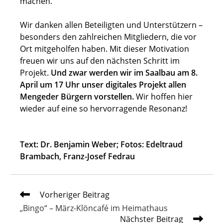
machen.
Wir danken allen Beteiligten und Unterstützern –
besonders den zahlreichen Mitgliedern, die vor
Ort mitgeholfen haben. Mit dieser Motivation
freuen wir uns auf den nächsten Schritt im
Projekt.
Und zwar werden wir im Saalbau am 8.
April um 17 Uhr unser digitales Projekt allen
Mengeder Bürgern vorstellen.
Wir hoffen hier
wieder auf eine so hervorragende Resonanz!
Text: Dr. Benjamin Weber; Fotos: Edeltraud
Brambach, Franz-Josef Fedrau
Weitere
Vorheriger Beitrag
Artikel
„Bingo“ – März-Klöncafé im Heimathaus
ansehen
Nächster Beitrag