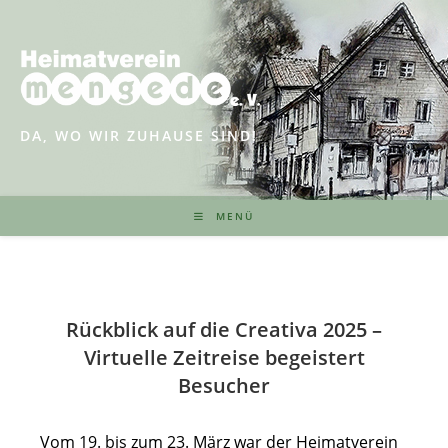
Zum
Inhalt
springen
DA, WO WIR ZUHAUSE SIND!
MENÜ
Rückblick auf die Creativa 2025 –
Virtuelle Zeitreise begeistert
Besucher
Vom 19. bis zum 23. März war der Heimatverein