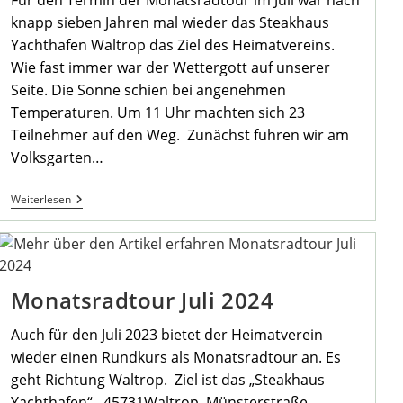
Für den Termin der Monatsradtour im Juli war nach
knapp sieben Jahren mal wieder das Steakhaus
Yachthafen Waltrop das Ziel des Heimatvereins.
Wie fast immer war der Wettergott auf unserer
Seite. Die Sonne schien bei angenehmen
Temperaturen. Um 11 Uhr machten sich 23
Teilnehmer auf den Weg. Zunächst fuhren wir am
Volksgarten…
Monatsradtour
Weiterlesen
Zum
Yachthafen
Waltrop
Monatsradtour Juli 2024
Auch für den Juli 2023 bietet der Heimatverein
wieder einen Rundkurs als Monatsradtour an. Es
geht Richtung Waltrop. Ziel ist das „Steakhaus
Yachthafen“, 45731Waltrop, Münsterstraße