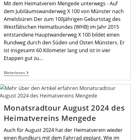
Mit dem Heimatverein Mengede unterwegs - Auf
dem Jubiläumswanderweg X 100 von Münster nach
Amelsbüren Der zum 100jährigen Geburtstag des
Westfälischen Heimatbundes (WHB) im Jahr 2015
entstandene Hauptwanderweg X 100 bildet einen
Rundweg durch den Süden und Osten Münsters. Er
ist insgesamt 60 Kilometer lang und ist in vier
Etappen gut zu…
Einladung
Weiterlesen
Zur
September-
Wanderung
2024
Monatsradtour August 2024 des
Heimatvereins Mengede
Auch für August 2024 hat der Heimatverein wieder
einen Rundkurs mit dem Fahrrad geplant. Wie im