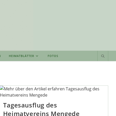
N
HEIMATBLÄTTER
FOTOS
Tagesausflug des
Heimatvereins Mengede