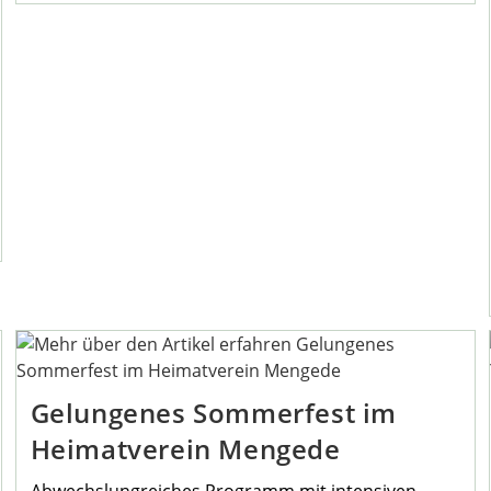
Stammtisch
Ist
Ein
Liederabend
Gelungenes Sommerfest im
Heimatverein Mengede