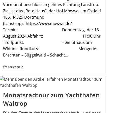
Vormonat beschlossen geht es Richtung Lanstrop.
Ziel ist das „Rote Haus“, der Hof Mowwe, Im Ostfeld
185, 44329 Dortmund
(Lanstrop). https://www.mowwe.de/
Termin: Donnerstag, der 15.
August 2024 Abfahrt: 11:00 Uhr
Treffpunkt: Heimathaus am
Widum Rundkurs: Mengede -
Brechten – Süggelwald – Schacht…
Monatsradtour
Weiterlesen
August
2024
Des
Heimatvereins
Mengede
Monatsradtour zum Yachthafen
Waltrop