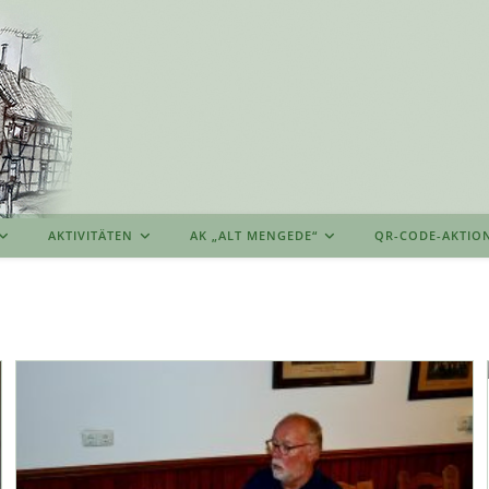
AKTIVITÄTEN
AK „ALT MENGEDE“
QR-CODE-AKTIO