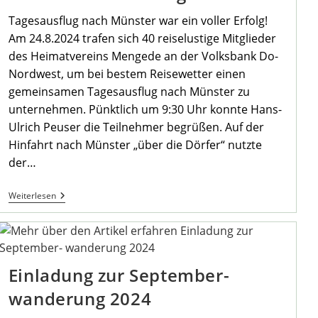
Tagesausflug nach Münster war ein voller Erfolg!
Am 24.8.2024 trafen sich 40 reiselustige Mitglieder
des Heimatvereins Mengede an der Volksbank Do-
Nordwest, um bei bestem Reisewetter einen
gemeinsamen Tagesausflug nach Münster zu
unternehmen. Pünktlich um 9:30 Uhr konnte Hans-
Ulrich Peuser die Teilnehmer begrüßen. Auf der
Hinfahrt nach Münster „über die Dörfer“ nutzte
der…
Tagesausflug
Weiterlesen
Des
Heimatvereins
Mengede
Einladung zur September-
wanderung 2024