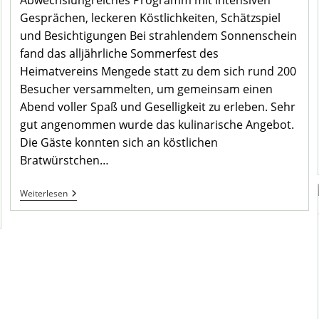
Abwechslungreiches Programm mit intensiven
Gesprächen, leckeren Köstlichkeiten, Schätzspiel
und Besichtigungen Bei strahlendem Sonnenschein
fand das alljährliche Sommerfest des
Heimatvereins Mengede statt zu dem sich rund 200
Besucher versammelten, um gemeinsam einen
Abend voller Spaß und Geselligkeit zu erleben. Sehr
gut angenommen wurde das kulinarische Angebot.
Die Gäste konnten sich an köstlichen
Bratwürstchen…
Gelungenes
Weiterlesen
Sommerfest
Im
Heimatverein
Mengede