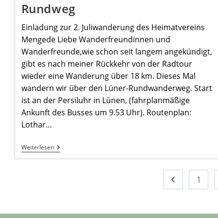
Rundweg
Einladung zur 2. Juliwanderung des Heimatvereins
Mengede Liebe Wanderfreundinnen und
Wanderfreunde,wie schon seit langem angekündigt,
gibt es nach meiner Rückkehr von der Radtour
wieder eine Wanderung über 18 km. Dieses Mal
wandern wir über den Lüner-Rundwanderweg. Start
ist an der Persiluhr in Lünen, (fahrplanmäßige
Ankunft des Busses um 9.53 Uhr). Routenplan:
Lothar…
Wandern
Weiterlesen
Auf
Dem
Lüner
Rundweg
1
Zur vorherigen