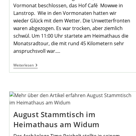
Vormonat beschlossen, das Hof Café Mowwe in
Lanstrop. Wie in den Vormonaten hatten wir
wieder Glück mit dem Wetter. Die Unwetterfronten
waren abgezogen. Es war trocken, aber ziemlich
schwül. Um 11:00 Uhr startete am Heimathaus die
Monatsradtour, die mit rund 45 Kilometern sehr
anspruchsvoll war.…
So
Weiterlesen
War
Die
Monatsradtour
Im
August
August Stammtisch im
Heimathaus am Widum