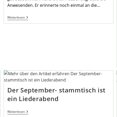
Anwesenden. Er erinnerte noch einmal an die…
Heimatverein
Weiterlesen
Stammtisch
Im
September
Wieder
Als
Liederabend
Der September- stammtisch ist
ein Liederabend
Der
Weiterlesen
September-