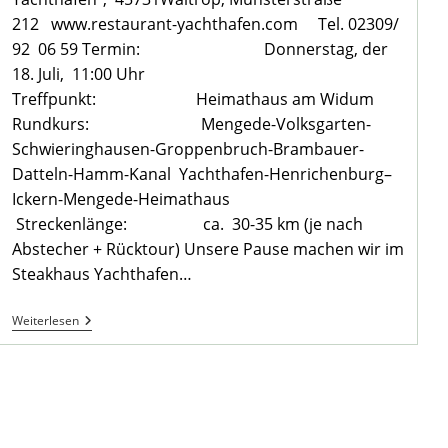
212 www.restaurant-yachthafen.com Tel. 02309/
92 06 59 Termin: Donnerstag, der
18. Juli, 11:00 Uhr
Treffpunkt: Heimathaus am Widum
Rundkurs: Mengede-Volksgarten-
Schwieringhausen-Groppenbruch-Brambauer-
Datteln-Hamm-Kanal Yachthafen-Henrichenburg–
Ickern-Mengede-Heimathaus
Streckenlänge: ca. 30-35 km (je nach
Abstecher + Rücktour) Unsere Pause machen wir im
Steakhaus Yachthafen…
Monatsradtour
Weiterlesen
Juli
2024