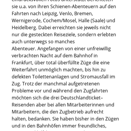
sie u.a. von ihren Schienen-Abenteuern auf den
Fahrten nach Leipzig, Venlo, Bremen,
Wernigerode, Cochem/Mosel, Halle (Saale) und
Heidelberg. Dabei erreichten sie jeweils nicht
nur die gesteckten Reiseziele, sondern erlebten
auch unterwegs so manches
Abenteuer. Angefangen von einer unfreiwillig
verbrachten Nacht auf dem Bahnhof in
Frankfurt, über total überfüllte Züge die eine
Weiterfahrt unmöglich machten, bis hin zu
defekten Toilettenanlagen und Stromausfall im
Zug. Trotz der manchmal aufgetretenen
Probleme vor und während den Zugfahrten
möchten sich die drei Deutschlandticket–
Reisenden aber bei allen Mitarbeiterinnen und
Mitarbeitern, die den Zugbetrieb aufrecht
halten, bedanken. Sie haben bisher in den Zügen
und in den Bahnhöfen immer freundliches,