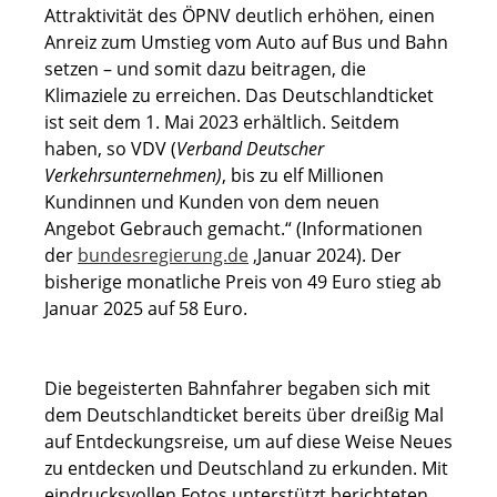
Attraktivität des ÖPNV deutlich erhöhen, einen
Anreiz zum Umstieg vom Auto auf Bus und Bahn
setzen – und somit dazu beitragen, die
Klimaziele zu erreichen. Das Deutschlandticket
ist seit dem 1. Mai 2023 erhältlich. Seitdem
haben, so VDV (
Verband Deutscher
Verkehrsunternehmen)
, bis zu elf Millionen
Kundinnen und Kunden von dem neuen
Angebot Gebrauch gemacht.“ (Informationen
der
bundesregierung.de
,Januar 2024). Der
bisherige monatliche Preis von 49 Euro stieg ab
Januar 2025 auf 58 Euro.
Die begeisterten Bahnfahrer begaben sich mit
dem Deutschlandticket bereits über dreißig Mal
auf Entdeckungsreise, um auf diese Weise Neues
zu entdecken und Deutschland zu erkunden. Mit
eindrucksvollen Fotos unterstützt berichteten