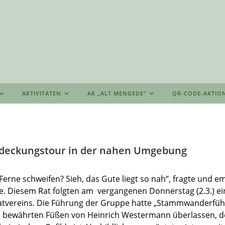
AKTIVITÄTEN
AK „ALT MENGEDE“
QR-CODE-AKTIO
tdeckungstour in der nahen Umgebung
erne schweifen? Sieh, das Gute liegt so nah“, fragte und 
. Diesem Rat folgten am vergangenen Donnerstag (2.3.) e
tvereins. Die Führung der Gruppe hatte „Stammwanderfüh
n bewährten Füßen von Heinrich Westermann überlassen, der