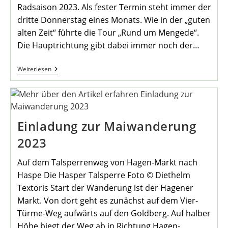
Radsaison 2023. Als fester Termin steht immer der
dritte Donnerstag eines Monats. Wie in der „guten
alten Zeit“ führte die Tour „Rund um Mengede“.
Die Hauptrichtung gibt dabei immer noch der…
Die
Weiterlesen
Monatsradtouren
2023
Sind
Gestartet
Einladung zur Maiwanderung
2023
Auf dem Talsperrenweg von Hagen-Markt nach
Haspe Die Hasper Talsperre Foto © Diethelm
Textoris Start der Wanderung ist der Hagener
Markt. Von dort geht es zunächst auf dem Vier-
Türme-Weg aufwärts auf den Goldberg. Auf halber
Höhe biegt der Weg ab in Richtung Hagen-