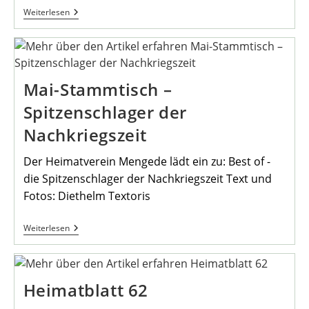
Erste
Weiterlesen
Monatsradtour
2023
Mai-Stammtisch –
Spitzenschlager der
Nachkriegszeit
Der Heimatverein Mengede lädt ein zu: Best of -
die Spitzenschlager der Nachkriegszeit Text und
Fotos: Diethelm Textoris
Mai-
Weiterlesen
Stammtisch
–
Spitzenschlager
Der
Nachkriegszeit
Heimatblatt 62