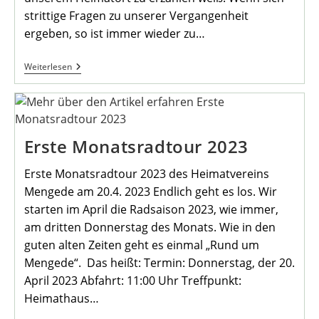
strittige Fragen zu unserer Vergangenheit
ergeben, so ist immer wieder zu…
Franz-
Weiterlesen
Heinrich
Veuhoff
Feierte
Seinen
80.
Geburtstag
Erste Monatsradtour 2023
Erste Monatsradtour 2023 des Heimatvereins
Mengede am 20.4. 2023 Endlich geht es los. Wir
starten im April die Radsaison 2023, wie immer,
am dritten Donnerstag des Monats. Wie in den
guten alten Zeiten geht es einmal „Rund um
Mengede“. Das heißt: Termin: Donnerstag, der 20.
April 2023 Abfahrt: 11:00 Uhr Treffpunkt:
Heimathaus…