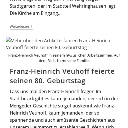
Stadtgarten, der im Stadtteil Wehringhausen legt.
Die Kirche am Eingang…
Einladung
Weiterlesen
Zur
Maiwanderung
2023
Franz-Heinrich Veuhoff in seinem h‰uslichen Arbeitszimmer. Auf
dem Bildschirm: seine Familie.
Franz-Heinrich Veuhoff feierte
seinen 80. Geburtstag
Lass uns mal den Franz-Heinrich fragen Im
Stadtbezirk gibt es kaum jemanden, der sich in der
Mengeder Geschichte so gut auskennt wie Franz-
Heinrich Veuhoff, kaum jemanden, der so
spannende und auch amüsante Geschichten aus
unserem Heimatort zu erzählen weiß. Wenn sich