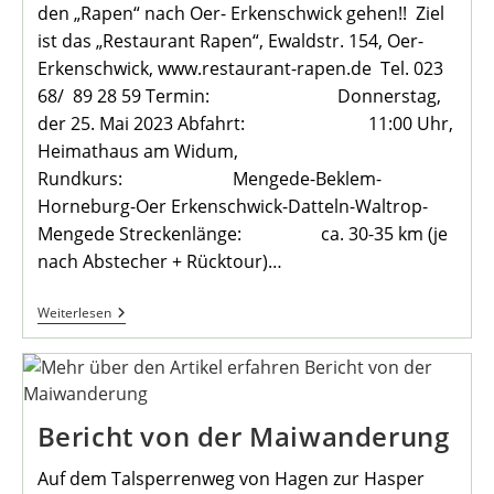
den „Rapen“ nach Oer- Erkenschwick gehen!! Ziel
ist das „Restaurant Rapen“, Ewaldstr. 154, Oer-
Erkenschwick, www.restaurant-rapen.de Tel. 023
68/ 89 28 59 Termin: Donnerstag,
der 25. Mai 2023 Abfahrt: 11:00 Uhr,
Heimathaus am Widum,
Rundkurs: Mengede-Beklem-
Horneburg-Oer Erkenschwick-Datteln-Waltrop-
Mengede Streckenlänge: ca. 30-35 km (je
nach Abstecher + Rücktour)…
Monatsradtour
Weiterlesen
Mai
2023
Des
Heimatvereins
Mengede
Bericht von der Maiwanderung
Auf dem Talsperrenweg von Hagen zur Hasper