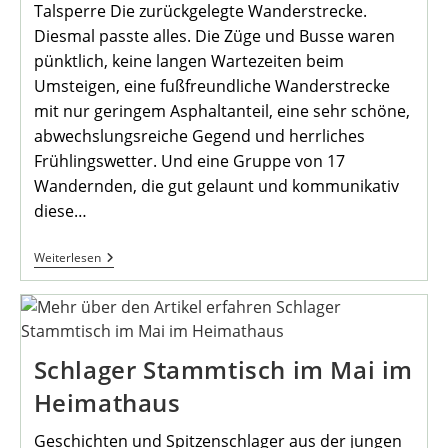
Talsperre Die zurückgelegte Wanderstrecke.
Diesmal passte alles. Die Züge und Busse waren
pünktlich, keine langen Wartezeiten beim
Umsteigen, eine fußfreundliche Wanderstrecke
mit nur geringem Asphaltanteil, eine sehr schöne,
abwechslungsreiche Gegend und herrliches
Frühlingswetter. Und eine Gruppe von 17
Wandernden, die gut gelaunt und kommunikativ
diese…
Bericht
Weiterlesen
Von
Der
Maiwanderung
Schlager Stammtisch im Mai im
Heimathaus
Geschichten und Spitzenschlager aus der jungen