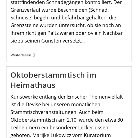
stattfindenden Schnadegängen kontrolliert. Der
Grenzverlauf wurde Beschneiden (Schnad,
Schneise) begeh- und befahrbar gehalten, die
Grenzsteine wurden untersucht, ob sie noch an
ihrem richtigen Paltz waren oder ov ein Nachbar
sie zu seinen Gunsten versetzt…
Sechzehnter
Weiterlesen
Schnadegang
Des
Heimatvereins
Oktoberstammtisch im
Heimathaus
Kunstwerke entlang der Emscher Themenvielfalt
ist die Devise bei unseren monatlichen
Stammtischveranstaltungen. Auch beim
Oktoberstammtisch am 2.10. wurde den etwa 30
Teilnehmern ein besonderer Leckerbissen
geboten. Marijke Lukowicz vom Kuratorium