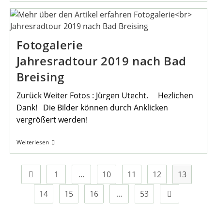
Augustwanderung
Mit
Dem
Heimatverein
Fotogalerie
Jahresradtour 2019 nach Bad
Breising
Zurück Weiter Fotos : Jürgen Utecht. Hezlichen
Dank! Die Bilder können durch Anklicken
vergrößert werden!
Fotogalerie
Weiterlesen
Jahresradtour
2019
Nach
Bad
1
…
10
11
12
13
Zur vorherigen Seite
Breising
14
15
16
…
53
Zur nächsten S