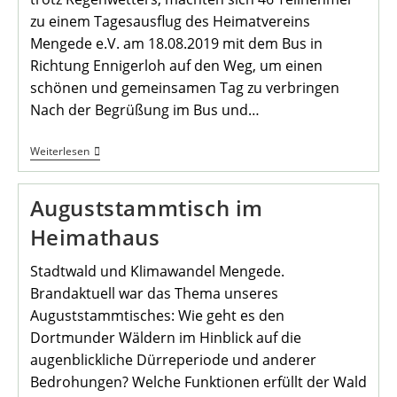
zu einem Tagesausflug des Heimatvereins
Mengede e.V. am 18.08.2019 mit dem Bus in
Richtung Ennigerloh auf den Weg, um einen
schönen und gemeinsamen Tag zu verbringen
Nach der Begrüßung im Bus und…
Tagesausflug
Weiterlesen
Mit
Dem
Heimatverein
Auguststammtisch im
Heimathaus
Stadtwald und Klimawandel Mengede.
Brandaktuell war das Thema unseres
Auguststammtisches: Wie geht es den
Dortmunder Wäldern im Hinblick auf die
augenblickliche Dürreperiode und anderer
Bedrohungen? Welche Funktionen erfüllt der Wald