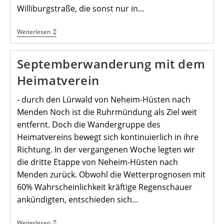
Williburgstraße, die sonst nur in…
5.
Weiterlesen
Nachbarschafts-
Picknick
Des
Septemberwanderung mit dem
Heimatvereins
Heimatverein
- durch den Lürwald von Neheim-Hüsten nach
Menden Noch ist die Ruhrmündung als Ziel weit
entfernt. Doch die Wandergruppe des
Heimatvereins bewegt sich kontinuierlich in ihre
Richtung. In der vergangenen Woche legten wir
die dritte Etappe von Neheim-Hüsten nach
Menden zurück. Obwohl die Wetterprognosen mit
60% Wahrscheinlichkeit kräftige Regenschauer
ankündigten, entschieden sich…
Septemberwanderung
Weiterlesen