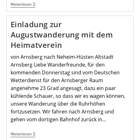
Augustwanderung
Weiterlesen
Mit
Dem
Heimatverein
Einladung zur
Augustwanderung mit dem
Heimatverein
von Arnsberg nach Neheim-Hüsten Altstadt
Arnsberg Liebe Wanderfreunde, für den
kommenden Donnerstag sind vom Deutschen
Wetterdienst für den Arnsberger Raum
angenehme 23 Grad angesagt, dazu ein paar
kühlende Schauer, so dass wir es wagen können,
unsere Wanderung über die Ruhrhöhen
fortzusetzen. Wir fahren nach Arnsberg und
gehen vom dortigen Bahnhof zurück in…
Einladung
Weiterlesen
Zur