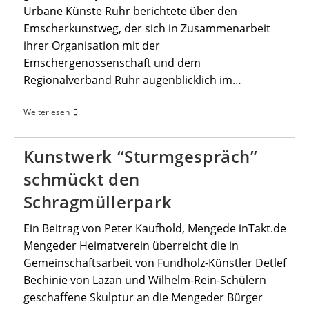
Urbane Künste Ruhr berichtete über den
Emscherkunstweg, der sich in Zusammenarbeit
ihrer Organisation mit der
Emschergenossenschaft und dem
Regionalverband Ruhr augenblicklich im…
Oktoberstammtisch
Weiterlesen
Im
Heimathaus
Kunstwerk “Sturmgespräch”
schmückt den
Schragmüllerpark
Ein Beitrag von Peter Kaufhold, Mengede inTakt.de
Mengeder Heimatverein überreicht die in
Gemeinschaftsarbeit von Fundholz-Künstler Detlef
Bechinie von Lazan und Wilhelm-Rein-Schülern
geschaffene Skulptur an die Mengeder Bürger