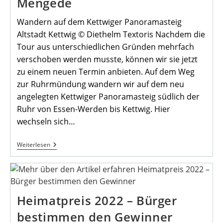
Mengede
Wandern auf dem Kettwiger Panoramasteig
Altstadt Kettwig © Diethelm Textoris Nachdem die
Tour aus unterschiedlichen Gründen mehrfach
verschoben werden musste, können wir sie jetzt
zu einem neuen Termin anbieten. Auf dem Weg
zur Ruhrmündung wandern wir auf dem neu
angelegten Kettwiger Panoramasteig südlich der
Ruhr von Essen-Werden bis Kettwig. Hier
wechseln sich…
Einladung
Weiterlesen
Zur
Juniwanderung
2022
Des
Heimatvereins
Mengede
Heimatpreis 2022 – Bürger
bestimmen den Gewinner