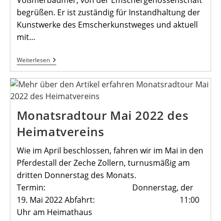
begrüßen. Er ist zuständig für Instandhaltung der
Kunstwerke des Emscherkunstweges und aktuell
mit…
Heimatfreunde
Weiterlesen
Trafen
Sich
Zum
Thema
Röhrenhotels
Monatsradtour Mai 2022 des
Heimatvereins
Wie im April beschlossen, fahren wir im Mai in den
Pferdestall der Zeche Zollern, turnusmäßig am
dritten Donnerstag des Monats.
Termin: Donnerstag, der
19. Mai 2022 Abfahrt: 11:00
Uhr am Heimathaus