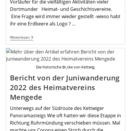
Vorläufer für die vielfältigen Aktivitäten vieler
Dortmunder Heimat- und Geschichtsvereine.
Eine Frage wird immer wieder gestellt -wieso habt
ihr eine Erdbeere als Logo ? …
Juli-
Weiterlesen
Stammtisch
Die historische Br¸cke von Kettwig.
Bericht von der Juniwanderung
2022 des Heimatvereins
Mengede
Unterwegs auf der Südroute des Kettwiger
Panoramasteigs Wie oft hatten wir diese Etappe in
Richtung Ruhrmündung verschieben müssen. Mal
machte uns Corona einen Strich durch die