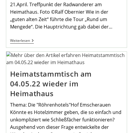
21.April. Treffpunkt der Radwanderer am
Heimathaus. Foto ©Ralf Obernier Wie in der
„guten alten Zeit“ führte die Tour „Rund um
Mengede“. Die Hauptrichtung gab dabei der…
Start
Weiterlesen
Der
Monatsradtouren
2022
Heimatstammtisch am
04.05.22 wieder im
Heimathaus
Thema: Die "Röhrenhotels"Hof Emscherauen
Könnte es Hotelzimmer geben, die so einfach und
unkompliziert wie Schließfächer funktionieren?
Ausgehend von dieser Frage entwickelte der