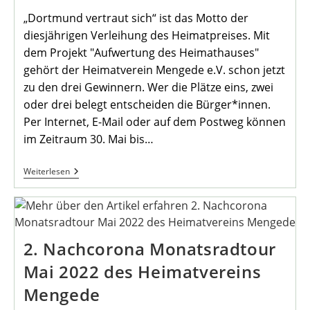
„Dortmund vertraut sich“ ist das Motto der
diesjährigen Verleihung des Heimatpreises. Mit
dem Projekt "Aufwertung des Heimathauses"
gehört der Heimatverein Mengede e.V. schon jetzt
zu den drei Gewinnern. Wer die Plätze eins, zwei
oder drei belegt entscheiden die Bürger*innen.
Per Internet, E-Mail oder auf dem Postweg können
im Zeitraum 30. Mai bis…
Heimatpreis
Weiterlesen
2022
–
Bürger
Bestimmen
Den
Gewinner
2. Nachcorona Monatsradtour
Mai 2022 des Heimatvereins
Mengede