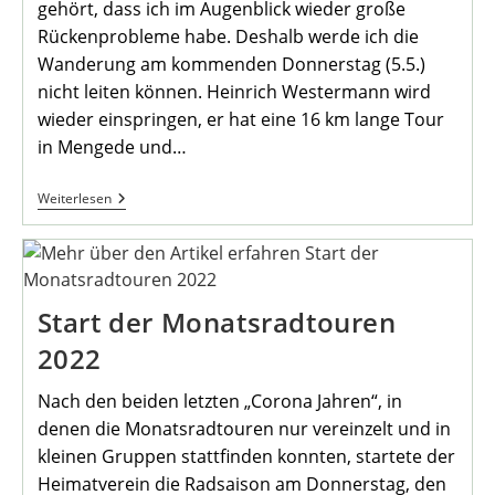
gehört, dass ich im Augenblick wieder große
Rückenprobleme habe. Deshalb werde ich die
Wanderung am kommenden Donnerstag (5.5.)
nicht leiten können. Heinrich Westermann wird
wieder einspringen, er hat eine 16 km lange Tour
in Mengede und…
Maiwanderung
Weiterlesen
Des
Heimatvereins
Am
05.05.22
Start der Monatsradtouren
2022
Nach den beiden letzten „Corona Jahren“, in
denen die Monatsradtouren nur vereinzelt und in
kleinen Gruppen stattfinden konnten, startete der
Heimatverein die Radsaison am Donnerstag, den