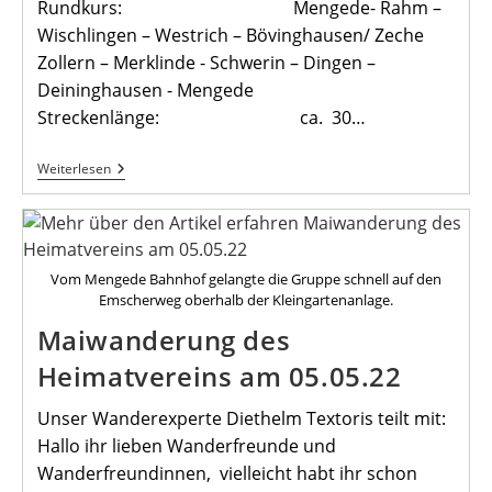
Rundkurs: Mengede- Rahm –
Wischlingen – Westrich – Bövinghausen/ Zeche
Zollern – Merklinde - Schwerin – Dingen –
Deininghausen - Mengede
Streckenlänge: ca. 30…
Monatsradtour
Weiterlesen
Mai
2022
Des
Heimatvereins
Vom Mengede Bahnhof gelangte die Gruppe schnell auf den
Emscherweg oberhalb der Kleingartenanlage.
Maiwanderung des
Heimatvereins am 05.05.22
Unser Wanderexperte Diethelm Textoris teilt mit:
Hallo ihr lieben Wanderfreunde und
Wanderfreundinnen, vielleicht habt ihr schon