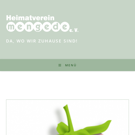
Zum
Inhalt
springen
DA, WO WIR ZUHAUSE SIND!
MENÜ