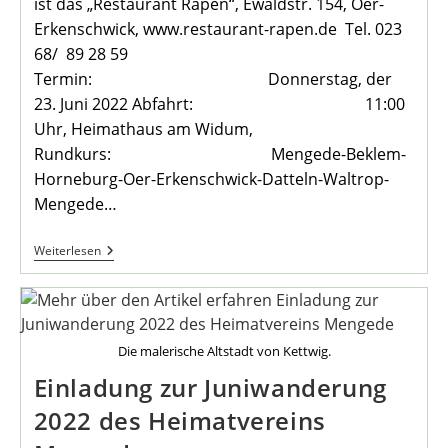
ist das „Restaurant Rapen“, Ewaldstr. 154, Oer-
Erkenschwick, www.restaurant-rapen.de Tel. 023
68/ 89 28 59
Termin: Donnerstag, der
23. Juni 2022 Abfahrt: 11:00
Uhr, Heimathaus am Widum,
Rundkurs: Mengede-Beklem-
Horneburg-Oer-Erkenschwick-Datteln-Waltrop-
Mengede…
Monatsradtour
Weiterlesen
Am
23.
Juni
2022
Die malerische Altstadt von Kettwig.
Einladung zur Juniwanderung
2022 des Heimatvereins