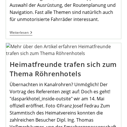
Auswahl der Ausrüstung, der Routenplanung und
Navigation. Fast alle Themen sind natürlich auch
für unmotorisierte Fahrräder interessant.
Juni
Weiterlesen
Stammtisch
Heimatfreunde trafen sich zum
Thema Röhrenhotels
Übernachten in Kanalrohren? Unmöglich! Der
Vortrag des Referenten zeigt auf: Doch es geht!
"dasparkhotel_inside-outsite" wir am 14. Mai
offiziell eröffnet. Foto ©Franz Josef Fedrau Zum
Stammtisch des Heimatvereins konnten die
zahlreichen Besucher Dipl. Ing. Thomas
Voßmerbäumer, von der Emschergenossenschaft