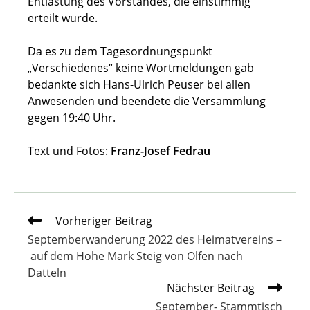
Entlastung des Vorstandes, die einstimmig
erteilt wurde.
Da es zu dem Tagesordnungspunkt
„Verschiedenes“ keine Wortmeldungen gab
bedankte sich Hans-Ulrich Peuser bei allen
Anwesenden und beendete die Versammlung
gegen 19:40 Uhr.
Text und Fotos:
Franz-Josef Fedrau
Weitere
Vorheriger Beitrag
Artikel
Septemberwanderung 2022 des Heimatvereins –
ansehen
auf dem Hohe Mark Steig von Olfen nach
Datteln
Nächster Beitrag
September- Stammtisch