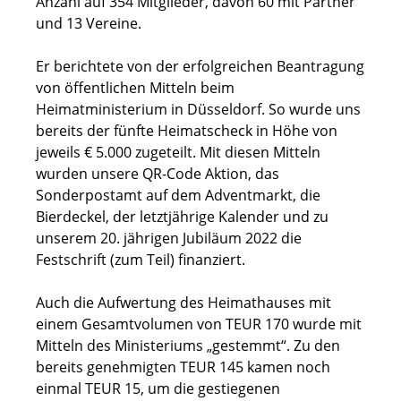
Anzahl auf 354 Mitglieder, davon 60 mit Partner
und 13 Vereine.
Er berichtete von der erfolgreichen Beantragung
von öffentlichen Mitteln beim
Heimatministerium in Düsseldorf. So wurde uns
bereits der fünfte Heimatscheck in Höhe von
jeweils € 5.000 zugeteilt. Mit diesen Mitteln
wurden unsere QR-Code Aktion, das
Sonderpostamt auf dem Adventmarkt, die
Bierdeckel, der letztjährige Kalender und zu
unserem 20. jährigen Jubiläum 2022 die
Festschrift (zum Teil) finanziert.
Auch die Aufwertung des Heimathauses mit
einem Gesamtvolumen von TEUR 170 wurde mit
Mitteln des Ministeriums „gestemmt“. Zu den
bereits genehmigten TEUR 145 kamen noch
einmal TEUR 15, um die gestiegenen