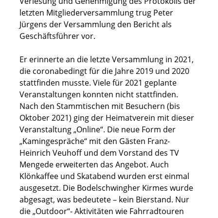
Verlesung und Genehmigung des Protokolls der
letzten Mitgliederversammlung trug Peter
Jürgens der Versammlung den Bericht als
Geschäftsführer vor.
Er erinnerte an die letzte Versammlung in 2021,
die coronabedingt für die Jahre 2019 und 2020
stattfinden musste. Viele für 2021 geplante
Veranstaltungen konnten nicht stattfinden.
Nach den Stammtischen mit Besuchern (bis
Oktober 2021) ging der Heimatverein mit dieser
Veranstaltung „Online“. Die neue Form der
„Kamingespräche“ mit den Gästen Franz-
Heinrich Veuhoff und dem Vorstand des TV
Mengede erweiterten das Angebot. Auch
Klönkaffee und Skatabend wurden erst einmal
ausgesetzt. Die Bodelschwingher Kirmes wurde
abgesagt, was bedeutete – kein Bierstand. Nur
die „Outdoor“- Aktivitäten wie Fahrradtouren