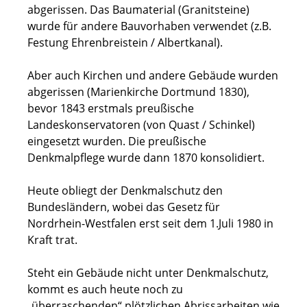
abgerissen. Das Baumaterial (Granitsteine)
wurde für andere Bauvorhaben verwendet (z.B.
Festung Ehrenbreistein / Albertkanal).
Aber auch Kirchen und andere Gebäude wurden
abgerissen (Marienkirche Dortmund 1830),
bevor 1843 erstmals preußische
Landeskonservatoren (von Quast / Schinkel)
eingesetzt wurden. Die preußische
Denkmalpflege wurde dann 1870 konsolidiert.
Heute obliegt der Denkmalschutz den
Bundesländern, wobei das Gesetz für
Nordrhein-Westfalen erst seit dem 1.Juli 1980 in
Kraft trat.
Steht ein Gebäude nicht unter Denkmalschutz,
kommt es auch heute noch zu
„überraschenden“ plötzlichen Abrissarbeiten wie