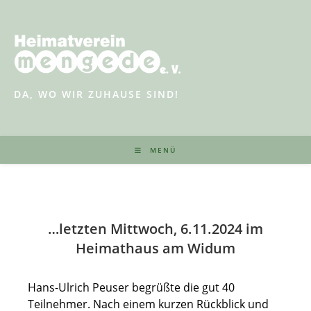
Zum
Inhalt
springen
DA, WO WIR ZUHAUSE SIND!
MENÜ
…letzten Mittwoch, 6.11.2024 im
Heimathaus am Widum
Hans-Ulrich Peuser begrüßte die gut 40
Teilnehmer. Nach einem kurzen Rückblick und