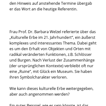
den Hinweis auf anstehende Termine übergab
er das Wort an die heutige Referentin.
Frau Prof. Dr. Barbara Welzel referierte über das
„Kulturelle Erbe im 21. Jahrhundert“, ein äußerst
komplexes und interessantes Thema. Dabei geht
es um den Erhalt von Objekten und Orten mit
radikal veränderten Funktionen, z.B. Schlösser
und Burgen. Nach Verlust der Zusammenhänge
(der ursprünglichen Kontexte) verbleibt oft nur
eine „Ruine“, mit Glück ein Museum. Sie haben
ihren Symbolcharakter verloren.
Wie kann dieses kulturelle Erbe weitergegeben,
aber auch angenommen werden?
Ein gutes Beispiel, wie es sein könnte, ist das