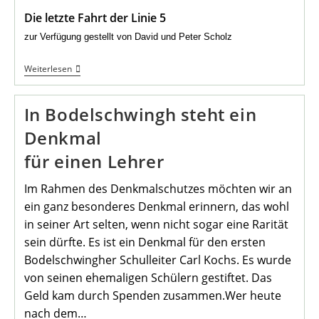
Die letzte Fahrt der Linie 5
zur Verfügung gestellt von David und Peter Scholz
Die
Weiterlesen
Letzte
Fahrt
Der
In Bodelschwingh steht ein
Linie
5
Denkmal
für einen Lehrer
Im Rahmen des Denkmalschutzes möchten wir an
ein ganz besonderes Denkmal erinnern, das wohl
in seiner Art selten, wenn nicht sogar eine Rarität
sein dürfte. Es ist ein Denkmal für den ersten
Bodelschwingher Schulleiter Carl Kochs. Es wurde
von seinen ehemaligen Schülern gestiftet. Das
Geld kam durch Spenden zusammen.Wer heute
nach dem…