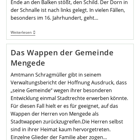
Ende an den Balken stößt, den Schild. Der Dorn in
der Schnalle ist nach links gelegt. In vielen Fällen,
besonders im 16. Jahrhundert, geht…
Das
Weiterlesen
Wappen
Von
Bodelschwingh
Das Wappen der Gemeinde
Mengede
Amtmann Schragmüller gibt in seinem
Verwaltungsbericht der Hoffnung Ausdruck, dass
„seine Gemeinde“ wegen ihrer besonderen
Entwicklung einmal Stadtrechte erwerben könnte.
Für diesen Fall hielt er es für geeignet, auf das
Wappen der Herren von Mengede als
Stadtwappen zurückzugreifen.Die Herren selbst
sind in ihrer Heimat kaum hervorgetreten.
Einzelne Glieder der Familie aber zogen…