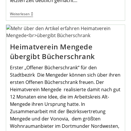
letzten Zeit deutlich gemacht…
Ein
Weiterlesen
Zwischenruf
Aus
Einem
Winterlichen
Mengede
Heimatverein Mengede
übergibt Bücherschrank
Erster „Offener Bücherschrank“ für den
Stadtbezirk Die Mengeder können sich über ihren
ersten Offenen Bücherschrank freuen. Der
Heimatverein Mengede realisierte damit nach gut
12 Monaten eine Idee, die im Arbeitskreis Alt-
Mengede ihren Ursprung hatte. In
Zusammenarbeit mit der Bezirksvertretung
Mengede und der Vonovia, dem größten
Wohnraumanbieter im Dortmunder Nordwesten,