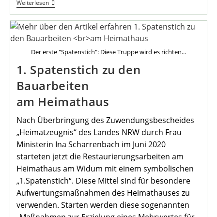
Absage
Weiterlesen
Der
Heimatvereins-
Wanderungen
Der erste "Spatenstich": Diese Truppe wird es richten...
1. Spatenstich zu den
Bauarbeiten
am Heimathaus
Nach Überbringung des Zuwendungsbescheides
„Heimatzeugnis“ des Landes NRW durch Frau
Ministerin Ina Scharrenbach im Juni 2020
starteten jetzt die Restaurierungsarbeiten am
Heimathaus am Widum mit einem symbolischen
„1.Spatenstich“. Diese Mittel sind für besondere
Aufwertungsmaßnahmen des Heimathauses zu
verwenden. Starten werden diese sogenannten
„Maßnahmen zur Erzielung eines Mehrwertes für