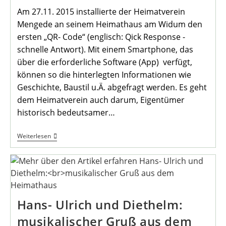
Am 27.11. 2015 installierte der Heimatverein
Mengede an seinem Heimathaus am Widum den
ersten „QR- Code“ (englisch: Qick Response -
schnelle Antwort). Mit einem Smartphone, das
über die erforderliche Software (App) verfügt,
können so die hinterlegten Informationen wie
Geschichte, Baustil u.Ä. abgefragt werden. Es geht
dem Heimatverein auch darum, Eigentümer
historisch bedeutsamer…
Der
Weiterlesen
Hof
Emscher-
Auen
Erhält
QR-
Code
Tafel
Hans- Ulrich und Diethelm:
musikalischer Gruß aus dem