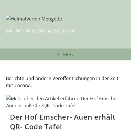
Zum
Inhalt
springen
DA, WO WIR ZUHAUSE SIND!
MENÜ
Berichte und andere Veröffentlichungen in der Zeit
mit Corona.
Der Hof Emscher- Auen erhält
QR- Code Tafel