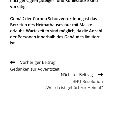
nachgefragten „Steiger“ und Kohlestücke sind
vorrätig.
Gemäß der Corona Schutzverordnung ist das
Betreten des Heimathauses nur mit Maske
erlaubt. Wartezeiten sind möglich, da die Anzahl
der Personen innerhalb des Gebäudes limitiert
ist.
Weitere
Vorheriger Beitrag
Artikel
Gedanken zur Adventszeit
ansehen
Nächster Beitrag
BHU-Resolution
„Wer da ist gehört zur Heimat“