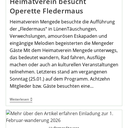
Heimatverein besucht
Operette Fledermaus
Heimatverein Mengede besuchte die Aufführung
der „Fledermaus“ in LünenTäuschungen,
Verwechslungen, amourösen Eskapaden und
eingängige Melodien begeisterten die Mengeder
Gäste Mit dem Heimatverein Mengede unterwegs,
das bedeutet wandern, Rad fahren, Ausflüge
machen oder auch an kulturellen Veranstaltungen
teilnehmen. Letzteres stand am vergangenen
Sonntag (25.01.) auf dem Programm. Achtzehn
Mitglieder bzw. Gäste besuchten eine…
Heimatverein
Weiterlesen
Besucht
Operette
Fledermaus