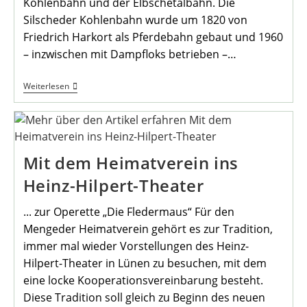
Kohlenbahn und der Elbschetalbahn. Die
Silscheder Kohlenbahn wurde um 1820 von
Friedrich Harkort als Pferdebahn gebaut und 1960
– inzwischen mit Dampfloks betrieben –…
Januar-
Weiterlesen
Wanderung
Des
Heimat-
Vereins
Mit dem Heimatverein ins
Heinz-Hilpert-Theater
... zur Operette „Die Fledermaus“ Für den
Mengeder Heimatverein gehört es zur Tradition,
immer mal wieder Vorstellungen des Heinz-
Hilpert-Theater in Lünen zu besuchen, mit dem
eine locke Kooperationsvereinbarung besteht.
Diese Tradition soll gleich zu Beginn des neuen