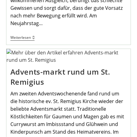
willkommenen Ausgleich, beruhigt das schlechte
Gewissen und sorgt dafür, dass der gute Vorsatz
nach mehr Bewegung erfüllt wird. Am
Neujahrstag…
Neujahrs-
Weiterlesen
Wanderung
Mit
Dem
Heimatverein
Advents-markt rund um St.
Remigius
Am zweiten Adventswochenende fand rund um
die historische ev. St. Remigius Kirche wieder der
beliebte Adventsmarkt statt. Traditionelle
Köstlichkeiten für Gaumen und Magen gab es mit
Currywurst am Imbissstand und Glühwein und
Kinderpunsch am Stand des Heimatvereins. Im