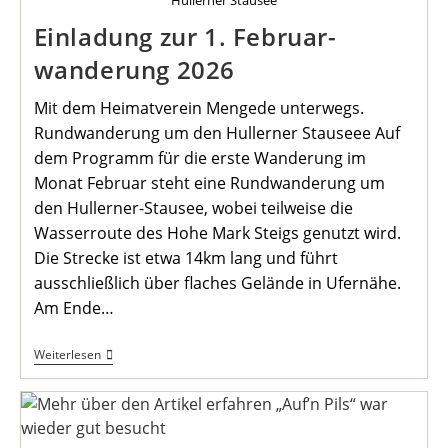
Hullerner Stausee
Einladung zur 1. Februar-
wanderung 2026
Mit dem Heimatverein Mengede unterwegs.
Rundwanderung um den Hullerner Stauseee Auf
dem Programm für die erste Wanderung im
Monat Februar steht eine Rundwanderung um
den Hullerner-Stausee, wobei teilweise die
Wasserroute des Hohe Mark Steigs genutzt wird.
Die Strecke ist etwa 14km lang und führt
ausschließlich über flaches Gelände in Ufernähe.
Am Ende…
Einladung
Weiterlesen
Zur
1.
Februar-
Wanderung
2026