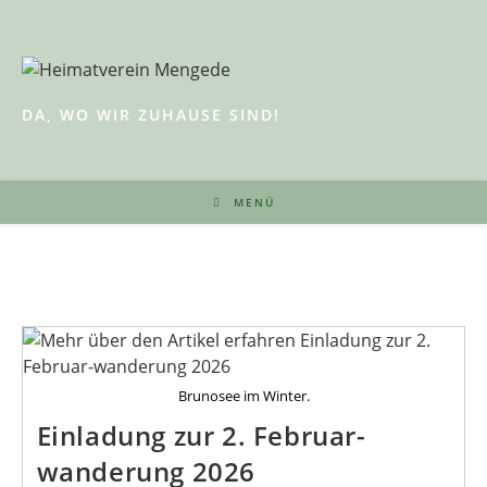
Zum
Inhalt
springen
DA, WO WIR ZUHAUSE SIND!
MENÜ
Brunosee im Winter.
Einladung zur 2. Februar-
wanderung 2026