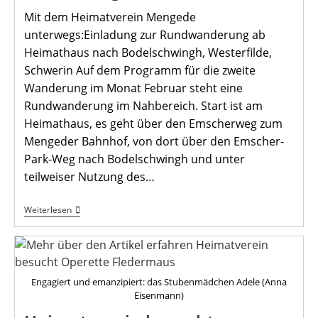
Mit dem Heimatverein Mengede
unterwegs:Einladung zur Rundwanderung ab
Heimathaus nach Bodelschwingh, Westerfilde,
Schwerin Auf dem Programm für die zweite
Wanderung im Monat Februar steht eine
Rundwanderung im Nahbereich. Start ist am
Heimathaus, es geht über den Emscherweg zum
Mengeder Bahnhof, von dort über den Emscher-
Park-Weg nach Bodelschwingh und unter
teilweiser Nutzung des…
Einladung
Weiterlesen
Zur
2.
Februar-
Wanderung
2026
Engagiert und emanzipiert: das Stubenmädchen Adele (Anna
Eisenmann)