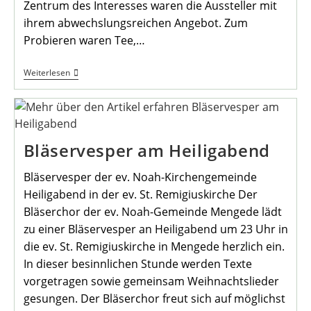
Zentrum des Interesses waren die Aussteller mit
ihrem abwechslungsreichen Angebot. Zum
Probieren waren Tee,…
Advents-
Weiterlesen
Markt
Rund
Um
St.
Remigius
Bläservesper am Heiligabend
Bläservesper der ev. Noah-Kirchengemeinde
Heiligabend in der ev. St. Remigiuskirche Der
Bläserchor der ev. Noah-Gemeinde Mengede lädt
zu einer Bläservesper an Heiligabend um 23 Uhr in
die ev. St. Remigiuskirche in Mengede herzlich ein.
In dieser besinnlichen Stunde werden Texte
vorgetragen sowie gemeinsam Weihnachtslieder
gesungen. Der Bläserchor freut sich auf möglichst