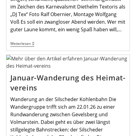
im Zeichen des Karnevalsmit Diethelm Textoris als
„DJ Tex“ Foto Ralf Obernier, Montage Wolfgang
Voß Es soll ein zwangloser Abend werden. Wer mit
guter Laune kommt, ein wenig Spaß haben will,…
Einladung
Weiterlesen
Zum
Februar-
Stammtisch
Januar-Wanderung des Heimat-
vereins
Wanderung an der Silscheder Kohlenbahn Die
Wandergruppe trifft sich am 22.01.26 zu einer
Rundwanderung zwischen Gevelsberg und
Volmarstein. Dabei geht es über zwei längst
stillgelegte Bahnstrecken: der Silscheder