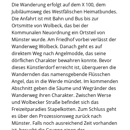
Die Wanderung erfolgt auf dem X 100, dem
Jubiläumsweg des Westfälischen Heimatbundes.
Die Anfahrt ist mit Bahn und Bus bis zur
Ortsmitte von Wolbeck, das bei der
Kommunalen Neuordnung ein Ortsteil von
Münster wurde. Am Friedhof vorbei verlässt der
Wanderweg Wolbeck. Danach geht es auf
direktem Weg nach Angelmodde, das seine
dörflichen Charakter bewahren konnte. Bevor
dieses Künstlerdorf erreicht ist, überqueren die
Wandernden das namensgebende Flüsschen
Angel, das in die Werde mündet. Im kommenden
Abschnitt geben die Säume und Wegränder des
Wanderweg ihren Charakter. Zwischen Werse
und Wolbecker Straße befindet sich das
Freizeitparadies Stapelkotten. Zum Schluss geht
es über den Prozessionsweg zurück nach
Münster. Falls noch ausreichend Zeit vorhanden
ist, besucht die Gruppe einen der