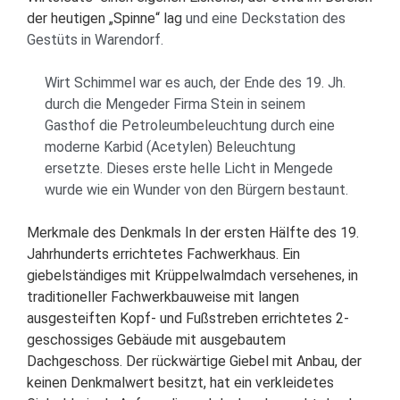
der heutigen „Spinne“ lag
und eine Deckstation des
Gestüts in Warendorf.
Wirt Schimmel war es auch, der Ende des 19. Jh.
durch die Mengeder Firma Stein in seinem
Gasthof die Petroleumbeleuchtung durch eine
moderne Karbid (Acetylen) Beleuchtung
ersetzte. Dieses erste helle Licht in Mengede
wurde wie ein Wunder von den Bürgern bestaunt.
Merkmale des Denkmals
In der ersten Hälfte des 19.
Jahrhunderts errichtetes Fachwerkhaus. Ein
giebelständiges mit Krüppelwalmdach versehenes, in
traditioneller Fachwerkbauweise mit langen
ausgesteiften Kopf- und Fußstreben errichtetes 2-
geschossiges Gebäude mit ausgebautem
Dachgeschoss. Der rückwärtige Giebel mit Anbau, der
keinen Denkmalwert besitzt, hat ein verkleidetes