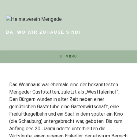
DA, WO WIR ZUHAUSE SIND!
MENÜ
Das Wohnhaus war ehemals eine der bekanntesten
Mengeder Gaststätten, zuletzt als „Westfalenhof“.
Den Bürgern wurden in alter Zeit neben einer
gemütlichen Gaststube eine Gartenwirtschaft, eine
Freiluftkegelbahn und ein Saal, in dem später ein Kino
(die Schauburg) untergebracht war, geboten. Bis zum
Anfang des 20. Jahrhunderts unterhielten die
Wirtsleute einen eigenen Eiskeller, der etwa im Bereich