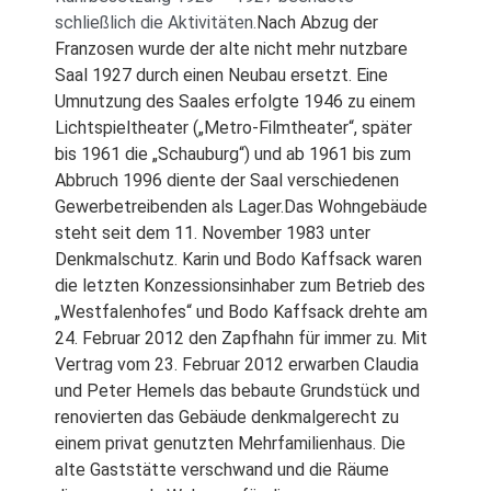
schließlich die Aktivitäten.
Nach Abzug der
Franzosen wurde der alte nicht mehr nutzbare
Saal 1927 durch einen Neubau ersetzt. Eine
Umnutzung des Saales erfolgte 1946 zu einem
Lichtspieltheater („Metro-Filmtheater“, später
bis 1961 die „Schauburg“) und ab 1961 bis zum
Abbruch 1996 diente der Saal verschiedenen
Gewerbetreibenden als Lager.Das Wohngebäude
steht seit dem 11. November 1983 unter
Denkmalschutz.
Karin und Bodo Kaffsack waren
die letzten Konzessionsinhaber zum Betrieb des
„Westfalenhofes“ und Bodo Kaffsack drehte am
24. Februar 2012 den Zapfhahn für immer zu.
Mit
Vertrag vom 23. Februar 2012 erwarben Claudia
und Peter Hemels das bebaute Grundstück und
renovierten das Gebäude denkmalgerecht zu
einem privat genutzten Mehrfamilienhaus.
Die
alte Gaststätte verschwand und die Räume