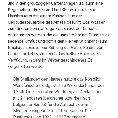
und in den großzügigen Gartenanlagen u.a. auch eine
Kegelbahn im Freien an.
Um 1880 wird noch eine
Hausbrauerei mit einem Kühlschiff in der
Gebäudesteuerrolle des Amtes geführt. Das Wasser
zum Brauen konnte lange Zeit direkt der Emscher
entnommen werden, die die unmittelbar am Grundstück
liegende Umflut und damit den kleinen Stichkanal zum
Brauhaus speiste.
Zur Kühlung der Getränke und von
Lebensmitteln stand ein Felsenkeller /Eiskeller zur
Verfügung, in dem im Winter geschlagenes Eis
vorgehalten wurde.
Die Stallungen des Hauses nutzte das Königlich
Westfälische Landgestüt zu Warendorf Ende des
19. Jh. bis zum ersten Weltkrieg als Deckstation
mit 2 Hengsten (belgischer bzw. rheinisch-
belgischer Rasse) für die Aufzucht der in
Mengede eingesetzten Pferderassen. Die
Ruhrbesetzung 1923 – 1927 beendete