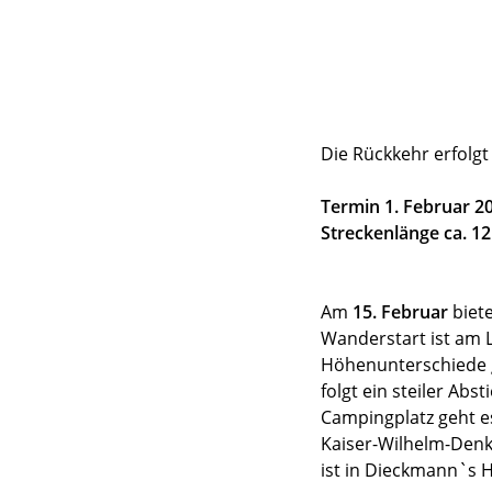
Die Rückkehr erfolgt
Termin 1. Februar 2
Streckenlänge ca. 1
Am
15. Februar
biet
Wanderstart ist am 
Höhenunterschiede 
folgt ein steiler A
Campingplatz geht es
Kaiser-Wilhelm-Denk
ist in Dieckmann`s 