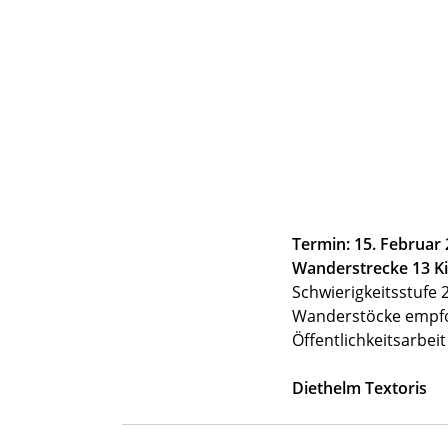
Termin: 15. Februar
Wanderstrecke 13 K
Schwierigkeitsstufe
Wanderstöcke empfo
Öffentlichkeitsarbei
Diethelm Textoris