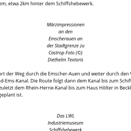
lem, etwa 2km hinter dem Schiffshebewerk.
Märzimpressionen
an den
Emscherauen an
der Stadtgrenze zu
Castrop Foto (©)
Diethelm Textoris
t der Weg durch die Emscher-Auen und weiter durch den 
-Ems-Kanal. Die Route folgt dann dem Kanal bis zum Schif
uletzt dem Rhein-Herne-Kanal bis zum Haus Hölter in Beck
eplant ist.
Das LWL
Industriemuseum
Schiffshebewerk