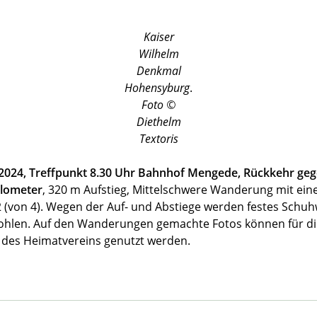
Kaiser
Wilhelm
Denkmal
Hohensyburg
.
Foto ©
Diethelm
Textoris
 2024, Treffpunkt 8.30 Uhr Bahnhof Mengede, Rückkehr geg
ilometer
, 320 m Aufstieg, Mittelschwere Wanderung mit eine
 2 (von 4). Wegen der Auf- und Abstiege werden festes Sch
hlen. Auf den Wanderungen gemachte Fotos können für di
t des Heimatvereins genutzt werden.