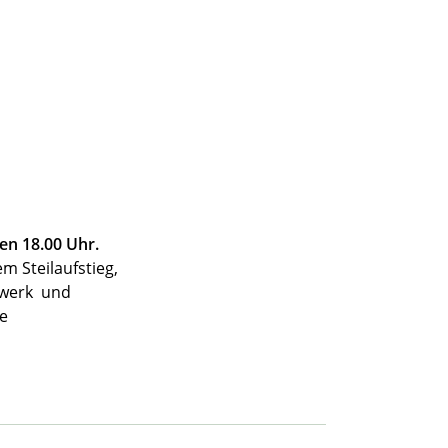
en 18.00 Uhr.
m Steilaufstieg,
uhwerk und
e