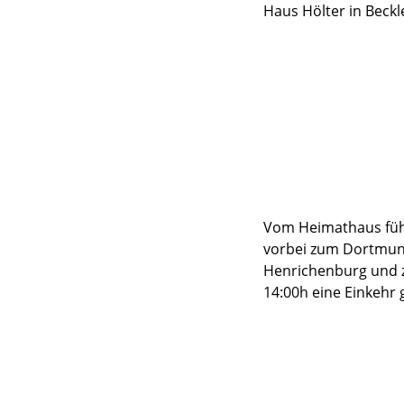
Haus Hölter in Beck
Vom Heimathaus führ
vorbei zum Dortmund
Henrichenburg und z
14:00h eine Einkehr g