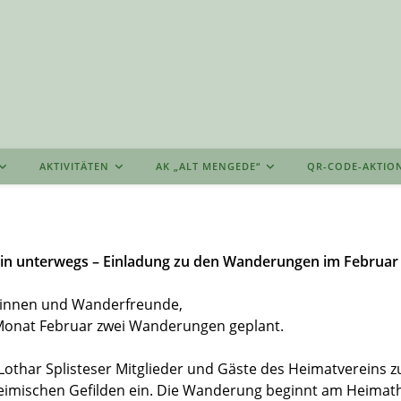
AKTIVITÄTEN
AK „ALT MENGEDE“
QR-CODE-AKTIO
in unterwegs – Einladung zu den Wanderungen im Februar
innen und Wanderfreunde,
 Monat Februar zwei Wanderungen geplant.
Lothar Splisteser Mitglieder und Gäste des Heimatvereins z
eimischen Gefilden ein. Die Wanderung beginnt am Heima