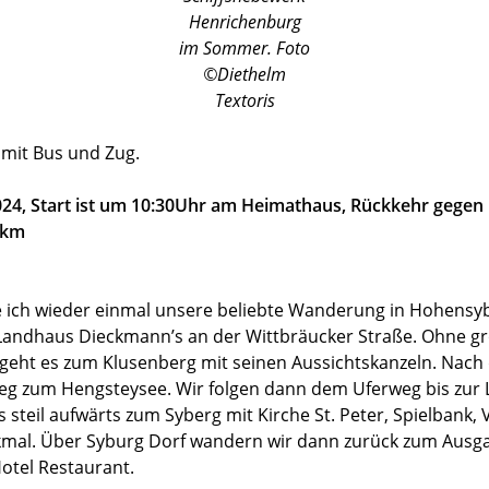
Henrichenburg
im Sommer. Foto
©Diethelm
Textoris
 mit Bus und Zug.
024, Start ist um 10:30Uhr am Heimathaus, Rückkehr gegen 
2km
e ich wieder einmal unsere beliebte Wanderung in Hohensy
Landhaus Dieckmann’s an der Wittbräucker Straße. Ohne g
geht es zum Klusenberg mit seinen Aussichtskanzeln. Na
bstieg zum Hengsteysee. Wir folgen dann dem Uferweg bis z
 steil aufwärts zum Syberg mit Kirche St. Peter, Spielbank,
mal. Über Syburg Dorf wandern wir dann zurück zum Ausg
Hotel Restaurant.