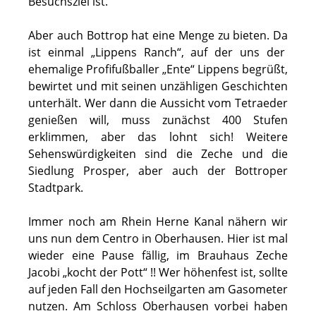
Besuchsziel ist.
Aber auch Bottrop hat eine Menge zu bieten. Da
ist einmal „Lippens Ranch“, auf der uns der
ehemalige Profifußballer „Ente“ Lippens begrüßt,
bewirtet und mit seinen unzähligen Geschichten
unterhält. Wer dann die Aussicht vom Tetraeder
genießen will, muss zunächst 400 Stufen
erklimmen, aber das lohnt sich! Weitere
Sehenswürdigkeiten sind die Zeche und die
Siedlung Prosper, aber auch der Bottroper
Stadtpark.
Immer noch am Rhein Herne Kanal nähern wir
uns nun dem Centro in Oberhausen. Hier ist mal
wieder eine Pause fällig, im Brauhaus Zeche
Jacobi „kocht der Pott“ !! Wer höhenfest ist, sollte
auf jeden Fall den Hochseilgarten am Gasometer
nutzen. Am Schloss Oberhausen vorbei haben