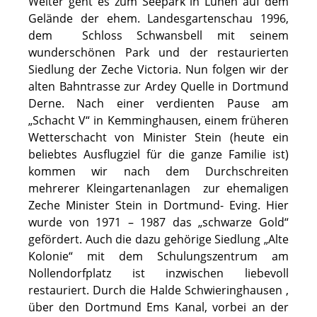
Weiter geht es zum Seepark in Lünen auf dem
Gelände der ehem. Landesgartenschau 1996,
dem Schloss Schwansbell mit seinem
wunderschönen Park und der restaurierten
Siedlung der Zeche Victoria. Nun folgen wir der
alten Bahntrasse zur Ardey Quelle in Dortmund
Derne. Nach einer verdienten Pause am
„Schacht V“ in Kemminghausen, einem früheren
Wetterschacht von Minister Stein (heute ein
beliebtes Ausflugziel für die ganze Familie ist)
kommen wir nach dem Durchschreiten
mehrerer Kleingartenanlagen zur ehemaligen
Zeche Minister Stein in Dortmund- Eving. Hier
wurde von 1971 – 1987 das „schwarze Gold“
gefördert. Auch die dazu gehörige Siedlung „Alte
Kolonie“ mit dem Schulungszentrum am
Nollendorfplatz ist inzwischen liebevoll
restauriert. Durch die Halde Schwieringhausen ,
über den Dortmund Ems Kanal, vorbei an der