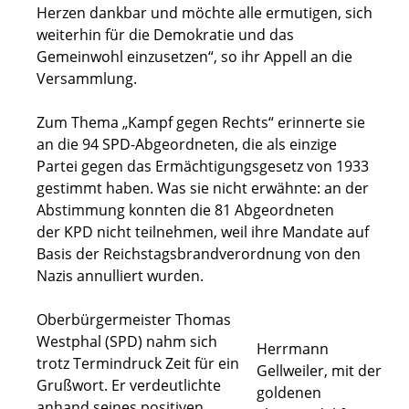
Herzen dankbar und möchte alle ermutigen, sich
weiterhin für die Demokratie und das
Gemeinwohl einzusetzen“, so ihr Appell an die
Versammlung.
Zum Thema „Kampf gegen Rechts“ erinnerte sie
an die 94 SPD-Abgeordneten, die als einzige
Partei gegen das Ermächtigungsgesetz von 1933
gestimmt haben. Was sie nicht erwähnte: an der
Abstimmung konnten die 81 Abgeordneten
der KPD nicht teilnehmen, weil ihre Mandate auf
Basis der Reichstagsbrandverordnung von den
Nazis annulliert wurden.
Oberbürgermeister Thomas
Westphal (SPD) nahm sich
Herrmann
trotz Termindruck Zeit für ein
Gellweiler, mit der
Grußwort. Er verdeutlichte
goldenen
anhand seines positiven