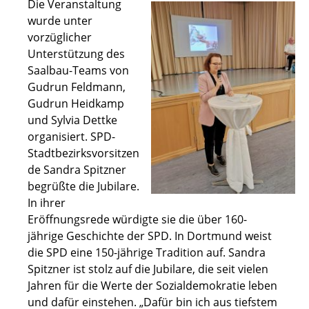
Die Veranstaltung
wurde unter
vorzüglicher
Unterstützung des
Saalbau-Teams von
Gudrun Feldmann,
Gudrun Heidkamp
und Sylvia Dettke
organisiert. SPD-
Stadtbezirksvorsitzen
de Sandra Spitzner
begrüßte die Jubilare.
In ihrer
Eröffnungsrede würdigte sie die über 160-
jährige Geschichte der SPD. In Dortmund weist
die SPD eine 150-jährige Tradition auf. Sandra
Spitzner ist stolz auf die Jubilare, die seit vielen
Jahren für die Werte der Sozialdemokratie leben
und dafür einstehen. „Dafür bin ich aus tiefstem