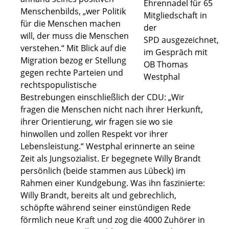
Ehrennadel für 65
Menschenbilds, „wer Politik
Mitgliedschaft in
für die Menschen machen
der
will, der muss die Menschen
SPD ausgezeichnet,
verstehen.“ Mit Blick auf die
im Gespräch mit
Migration bezog er Stellung
OB Thomas
gegen rechte Parteien und
Westphal
rechtspopulistische
Bestrebungen einschließlich der CDU: „Wir
fragen die Menschen nicht nach ihrer Herkunft,
ihrer Orientierung, wir fragen sie wo sie
hinwollen und zollen Respekt vor ihrer
Lebensleistung.“ Westphal erinnerte an seine
Zeit als Jungsozialist. Er begegnete Willy Brandt
persönlich (beide stammen aus Lübeck) im
Rahmen einer Kundgebung. Was ihn faszinierte:
Willy Brandt, bereits alt und gebrechlich,
schöpfte während seiner einstündigen Rede
förmlich neue Kraft und zog die 4000 Zuhörer in