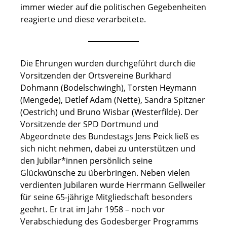
immer wieder auf die politischen Gegebenheiten
reagierte und diese verarbeitete.
Die Ehrungen wurden durchgeführt durch die
Vorsitzenden der Ortsvereine Burkhard
Dohmann (Bodelschwingh), Torsten Heymann
(Mengede), Detlef Adam (Nette), Sandra Spitzner
(Oestrich) und Bruno Wisbar (Westerfilde). Der
Vorsitzende der SPD Dortmund und
Abgeordnete des Bundestags Jens Peick ließ es
sich nicht nehmen, dabei zu unterstützen und
den Jubilar*innen persönlich seine
Glückwünsche zu überbringen. Neben vielen
verdienten Jubilaren wurde Herrmann Gellweiler
für seine 65-jährige Mitgliedschaft besonders
geehrt. Er trat im Jahr 1958 – noch vor
Verabschiedung des Godesberger Programms