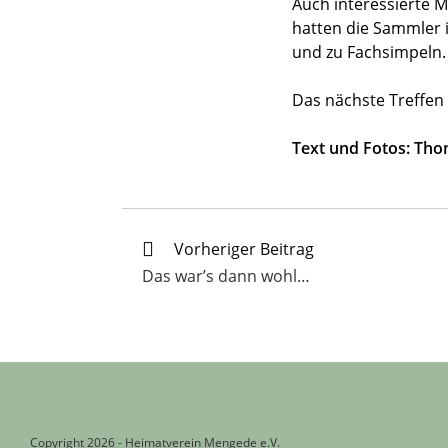
Auch interessierte
hatten die Sammler 
und zu Fachsimpeln.
Das nächste Treffen
Text und Fotos: Th
Weitere
Vorheriger Beitrag
Artikel
Das war’s dann wohl…
ansehen
Copyright 2026 - Heimatverein Mengede e.V.