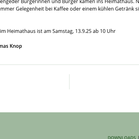
 Mengeder Bürgerinnen und Bürger kamen ins Heimathaus.
immer Gelegenheit bei Kaffee oder einem kühlen Getränk s
 im Heimathaus ist am Samstag, 13.9.25 ab 10 Uhr
omas Knop
DOWNLOADS