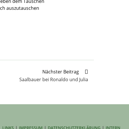
 Neben dem Tauschen
ich auszutauschen
Nächster Beitrag
Saalbauer bei Ronaldo und Julia
LINKS
IMPRESSUM
DATENSCHUTZERKLÄRUNG
INTERN