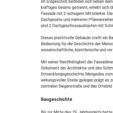
Im Erdgeschoß befinden sich neben dem 
kräftiges Gesims getrennt, erhebt sich
Fassade mit 2-achsigem Mittelerker. Die
Dachgesims und mehreren Pfannenreihen 
sind 2 Dachgeschossausbauten mit Schl
Dieses prachtvolle Gebäude stellt ein B
Bedeutung für die Geschichte der Mensc
wissenschaftliche, künstlerische und vo
Mit seiner Reichhaltigkeit der Fassaden
Dokument der Architektur und des Schmu
Entwicklungsgeschichte Mengedes vom hi
wirkungsvoller Stelle gelegen prägt es 
zentralen Siegenstraße und das Ortsbil
Baugeschichte
Bis zur Mitte des 19. Jahrhunderts hatte