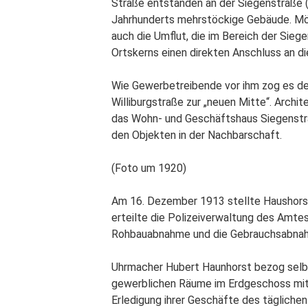
Straße entstanden an der Siegenstraße 
Jahrhunderts mehrstöckige Gebäude. Mög
auch die Umflut, die im Bereich der Siege
Ortskerns einen direkten Anschluss an di
Wie Gewerbetreibende vor ihm zog es de
Williburgstraße zur „neuen Mitte“. Arch
das Wohn- und Geschäftshaus Siegenstraß
den Objekten in der Nachbarschaft.
(Foto um 1920)
Am 16. Dezember 1913 stellte Haushorst
erteilte die Polizeiverwaltung des Amtes
Rohbauabnahme und die Gebrauchsabnahm
Uhrmacher Hubert Haunhorst bezog selbst
gewerblichen Räume im Erdgeschoss mit 
Erledigung ihrer Geschäfte des täglichen