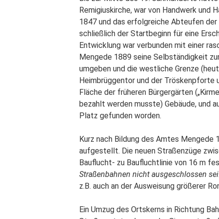
Remigiuskirche, war von Handwerk und Ha
1847 und das erfolgreiche Abteufen der
schließlich der Startbeginn für eine Ersc
Entwicklung war verbunden mit einer ras
Mengede 1889 seine Selbständigkeit zur
umgeben und die westliche Grenze (heut
Heimbrüggentor und der Tröskenpforte u
Fläche der früheren Bürgergärten („Kirme
bezahlt werden musste) Gebäude, und auc
Platz gefunden worden.
Kurz nach Bildung des Amtes Mengede 
aufgestellt. Die neuen Straßenzüge zwis
Bauflucht- zu Baufluchtlinie von 16 m fes
Straßenbahnen nicht ausgeschlossen sei
z.B. auch an der Ausweisung größerer Ro
Ein Umzug des Ortskerns in Richtung Ba