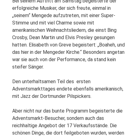
Bei seinem Auftritt am Samstag begeisterte der
erfolgreiche Musiker, der sich freute, einmal in
„seinem“ Mengede aufzutreten, mit einer Super-
Stimme und mit viel Charme sowie mit
amerikanischen Weihnachtsliedern, die einst Bing
Crosby, Dean Martin und Elvis Presley gesungen
hatten. Elisabeth von Greve begeistert: „Boaheh, und
das hier in der Mengeder Kirche.“ Besonders angetan
war sie auch von der Performance, da stand kein
steifer Sänger.
Den unterhaltsamen Teil des ersten
Adventsmarkttages endete ebenfalls amerikanisch,
mit Jazz der Dortmunder Pilspickers.
Aber nicht nur das bunte Programm begeisterte die
Adventsmarkt-Besucher, sondern auch das
reichhaltige Angebot der 17 Verkaufsstände. Die
schönen Dinge, die dort feilgeboten wurden, werden