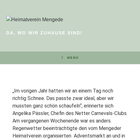
DA, WO WIR ZUHAUSE SIND!
MENÜ
„Im vorigen Jahr hatten wir an einem Tag noch
richtig Schnee. Das passte zwar ideal, aber wir
mussten ganz schön schaufeln“, erinnerte sich
Angelika Pässler, Chefin des Netter Carnevals-Clubs.
Am vergangenen Wochenende war es anders.
Regenwetter beeinträchtigte den vom Mengeder
Heimatverein organisierten Adventsmarkt an und in