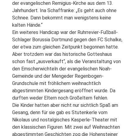
der evangelischen Remigius-Kirche aus dem 13.
Jahrhundert. Ina Schaffranke: „Es geht auch ohne
Schnee. Dann bekommt man wenigstens keine
kalten Hände.“
Ein weiteres Handicap war der Ruhrrevier-Fußball-
Schlager Borussia Dortmund gegen den FC Schalke,
der etwa zum gleichen Zeitpunkt begonnen hatte.
Aber trotzdem war das historische Gotteshaus
schon fast „ausverkauft“, als die Veranstaltung von
den Emscherwichteln der evangelischen Noah-
Gemeinde und der Mengeder Regenbogen-
Grundschule mit fröhlichem weihnachtlich
abgestimmten Kindergesang eröffnet wurde. Da
durften weder Eltern noch Großeltern fehlen.
Die Kinder hatten aber nicht nur sichtlich Spaß am
Gesang, denn für sie gab es Stutenkerle vom
Nikolaus
und nostalgisches Kasperle-Theater mit
den klassischen Figuren. Mit zwei auf Weihnachten
abgestimmten Geschichten zog die Hohensteiner