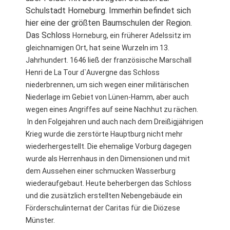
Schulstadt Horneburg. Immerhin befindet sich
hier eine der größten Baumschulen der Region.
Das Schloss
Horneburg, ein früherer Adelssitz im
gleichnamigen Ort, hat seine Wurzeln im 13.
Jahrhundert. 1646 ließ der französische Marschall
Henri de La Tour d`Auvergne das Schloss
niederbrennen, um sich wegen einer militärischen
Niederlage im Gebiet von Lünen-Hamm, aber auch
wegen eines Angriffes auf seine Nachhut zu rächen.
In den Folgejahren und auch nach dem Dreißigjährigen
Krieg wurde die zerstörte Hauptburg nicht mehr
wiederhergestellt. Die ehemalige Vorburg dagegen
wurde als Herrenhaus in den Dimensionen und mit
dem Aussehen einer schmucken Wasserburg
wiederaufgebaut. Heute beherbergen das Schloss
und die zusätzlich erstellten Nebengebäude ein
Förderschulinternat der Caritas für die Diözese
Münster.