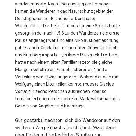
werden musste. Nach Überquerung der Emscher
kamen die Wanderer in das Naturschutzgebiet der
Recklinghausener Brandheide. Dort hatte
Wanderführer Diethelm Textoris für eine Schutzhütte
gesorgt, in der nach 1,5 Stunden Wanderzeit die erste
Pause angesagt war. Und eine Nikolausüberraschung
gab es auch. Gisela hatte einen Liter Glühwein, frisch
aus Nürnberg importiert, in ihrem Rucksack. Diethelm
hatte nach einem alten Familienrezept die gleiche
Menge alkoholfreien Punsch zubereitet. Nur die
Verteilung war etwas ungerecht: Während er sich mit
Wolfgang einen Liter teilen konnte, musste Giselas
Vorrat für sechs Personen ausreichen. Aber so
funktioniert eben in der so freien Marktwirtschaft das
Gesetz von Angebot und Nachfrage.
Gut gestärkt machten sich die Wanderer auf den
weiteren Weg. Zunächst noch durch Wald, dann
über Felder mit befestigten Straßen zur