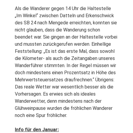
Als die Wanderer gegen 14 Uhr die Haltestelle
„Im Winkel“ zwischen Datteln und Erkenschwick
des SB 24 nach Mengede erreichten, konnten sie
nicht glauben, dass die Wanderung schon
beendet war. Sie gingen an der Haltestelle vorbei
und mussten zurückgerufen werden. Einhellige
Feststellung: „Es ist das erste Mal, dass sowohl
die Kilometer- als auch die Zeitangaben unseres
Wanderführer stimmten. In der Regel müssen wir
doch mindestens einen Prozentsatz in Höhe des
Mehrwertsteuersatzes draufrechnen.“ Übrigens:
Das reale Wetter war wesentlich besser als die
Vorhersagen. Es erwies sich als ideales
Wanderwetter, denn mindestens nach der
Glühweinpause wurden die fröhlichen Wanderer
noch eine Spur fröhlicher.
Info für den Januar: