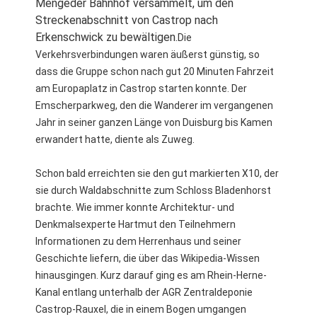
Mengeder Bahnhof versammelt, um den
Streckenabschnitt von Castrop nach
Erkenschwick zu bewältigen.
Die
Verkehrsverbindungen waren äußerst günstig, so
dass die Gruppe schon nach gut 20 Minuten Fahrzeit
am Europaplatz in Castrop starten konnte. Der
Emscherparkweg, den die Wanderer im vergangenen
Jahr in seiner ganzen Länge von Duisburg bis Kamen
erwandert hatte, diente als Zuweg.
Schon bald erreichten sie den gut markierten X10, der
sie durch Waldabschnitte zum Schloss Bladenhorst
brachte. Wie immer konnte Architektur- und
Denkmalsexperte Hartmut den Teilnehmern
Informationen zu dem Herrenhaus und seiner
Geschichte liefern, die über das Wikipedia-Wissen
hinausgingen. Kurz darauf ging es am Rhein-Herne-
Kanal entlang unterhalb der AGR Zentraldeponie
Castrop-Rauxel, die in einem Bogen umgangen