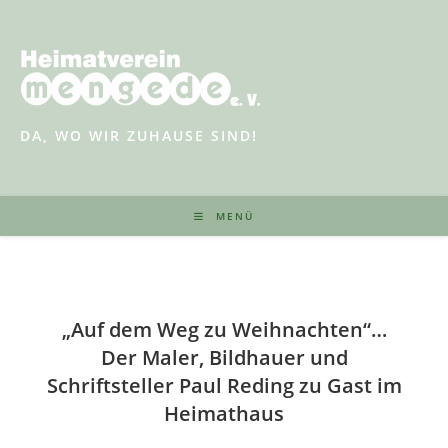
Zum
Inhalt
springen
DA, WO WIR ZUHAUSE SIND!
MENÜ
„Auf dem Weg zu Weihnachten“…
Der Maler, Bildhauer und
Schriftsteller Paul Reding zu Gast im
Heimathaus