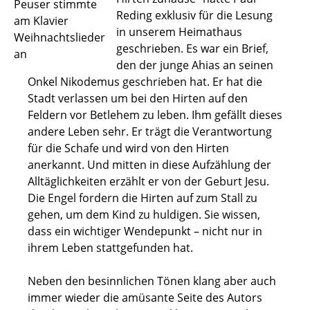
Peuser stimmte
Reding exklusiv für die Lesung
am Klavier
in unserem Heimathaus
Weihnachtslieder
geschrieben. Es war ein Brief,
an
den der junge Ahias an seinen
Onkel Nikodemus geschrieben hat. Er hat die
Stadt verlassen um bei den Hirten auf den
Feldern vor Betlehem zu leben. Ihm gefällt dieses
andere Leben sehr. Er trägt die Verantwortung
für die Schafe und wird von den Hirten
anerkannt. Und mitten in diese Aufzählung der
Alltäglichkeiten erzählt er von der Geburt Jesu.
Die Engel fordern die Hirten auf zum Stall zu
gehen, um dem Kind zu huldigen. Sie wissen,
dass ein wichtiger Wendepunkt – nicht nur in
ihrem Leben stattgefunden hat.
Neben den besinnlichen Tönen klang aber auch
immer wieder die amüsante Seite des Autors