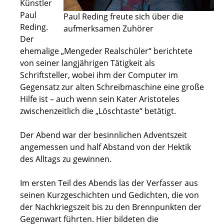
Künstler
Paul
Paul Reding freute sich über die
Reding.
aufmerksamen Zuhörer
Der
ehemalige „Mengeder Realschüler“ berichtete
von seiner langjährigen Tätigkeit als
Schriftsteller, wobei ihm der Computer im
Gegensatz zur alten Schreibmaschine eine große
Hilfe ist – auch wenn sein Kater Aristoteles
zwischenzeitlich die „Löschtaste“ betätigt.
Der Abend war der besinnlichen Adventszeit
angemessen und half Abstand von der Hektik
des Alltags zu gewinnen.
Im ersten Teil des Abends las der Verfasser aus
seinen Kurzgeschichten und Gedichten, die von
der Nachkriegszeit bis zu den Brennpunkten der
Gegenwart führten. Hier bildeten die