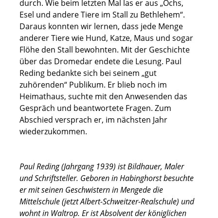
durch. Wie beim letzten Mal las er aus „Ochs,
Esel und andere Tiere im Stall zu Bethlehem“.
Daraus konnten wir lernen, dass jede Menge
anderer Tiere wie Hund, Katze, Maus und sogar
Flöhe den Stall bewohnten. Mit der Geschichte
über das Dromedar endete die Lesung. Paul
Reding bedankte sich bei seinem „gut
zuhörenden“ Publikum. Er blieb noch im
Heimathaus, suchte mit den Anwesenden das
Gespräch und beantwortete Fragen. Zum
Abschied versprach er, im nächsten Jahr
wiederzukommen.
Paul Reding (Jahrgang 1939) ist Bildhauer, Maler
und Schriftsteller. Geboren in Habinghorst besuchte
er mit seinen Geschwistern in Mengede die
Mittelschule (jetzt Albert-Schweitzer-Realschule) und
wohnt in Waltrop. Er ist Absolvent der königlichen