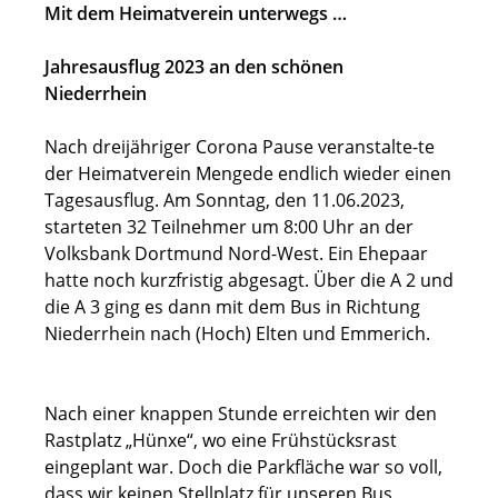
Mit dem Heimatverein unterwegs …
Jahresausflug 2023 an den schönen
Niederrhein
Nach dreijähriger Corona Pause veranstalte-te
der Heimatverein Mengede endlich wieder einen
Tagesausflug. Am Sonntag, den 11.06.2023,
starteten 32 Teilnehmer um 8:00 Uhr an der
Volksbank Dortmund Nord-West. Ein Ehepaar
hatte noch kurzfristig abgesagt. Über die A 2 und
die A 3 ging es dann mit dem Bus in Richtung
Niederrhein nach (Hoch) Elten und Emmerich.
Nach einer knappen Stunde erreichten wir den
Rastplatz „Hünxe“, wo eine Frühstücksrast
eingeplant war. Doch die Parkfläche war so voll,
dass wir keinen Stellplatz für unseren Bus