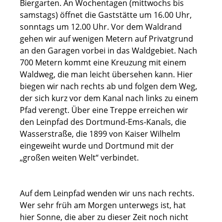
Biergarten. An Wochentagen (mittwochs bis
samstags) öffnet die Gaststätte um 16.00 Uhr,
sonntags um 12.00 Uhr. Vor dem Waldrand
gehen wir auf wenigen Metern auf Privatgrund
an den Garagen vorbei in das Waldgebiet. Nach
700 Metern kommt eine Kreuzung mit einem
Waldweg, die man leicht übersehen kann. Hier
biegen wir nach rechts ab und folgen dem Weg,
der sich kurz vor dem Kanal nach links zu einem
Pfad verengt. Über eine Treppe erreichen wir
den Leinpfad des Dortmund-Ems-Kanals, die
Wasserstraße, die 1899 von Kaiser Wilhelm
eingeweiht wurde und Dortmund mit der
„großen weiten Welt“ verbindet.
Auf dem Leinpfad wenden wir uns nach rechts.
Wer sehr früh am Morgen unterwegs ist, hat
hier Sonne, die aber zu dieser Zeit noch nicht