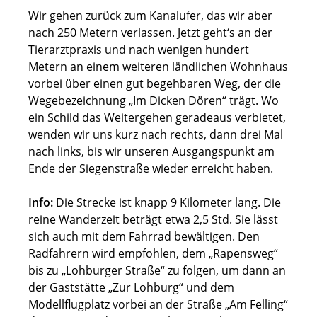
Wir gehen zurück zum Kanalufer, das wir aber
nach 250 Metern verlassen. Jetzt geht‘s an der
Tierarztpraxis und nach wenigen hundert
Metern an einem weiteren ländlichen Wohnhaus
vorbei über einen gut begehbaren Weg, der die
Wegebezeichnung „Im Dicken Dören“ trägt. Wo
ein Schild das Weitergehen geradeaus verbietet,
wenden wir uns kurz nach rechts, dann drei Mal
nach links, bis wir unseren Ausgangspunkt am
Ende der Siegenstraße wieder erreicht haben.
Info:
Die Strecke ist knapp 9 Kilometer lang. Die
reine Wanderzeit beträgt etwa 2,5 Std. Sie lässt
sich auch mit dem Fahrrad bewältigen. Den
Radfahrern wird empfohlen, dem „Rapensweg“
bis zu „Lohburger Straße“ zu folgen, um dann an
der Gaststätte „Zur Lohburg“ und dem
Modellflugplatz vorbei an der Straße „Am Felling“