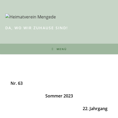
Zum
Inhalt
springen
DA, WO WIR ZUHAUSE SIND!
MENÜ
Nr. 63
Sommer 2023
22. Jahrgang