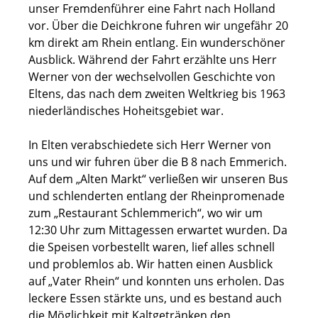
unser Fremdenführer eine Fahrt nach Holland
vor. Über die Deichkrone fuhren wir ungefähr 20
km direkt am Rhein entlang. Ein wunderschöner
Ausblick. Während der Fahrt erzählte uns Herr
Werner von der wechselvollen Geschichte von
Eltens, das nach dem zweiten Weltkrieg bis 1963
niederländisches Hoheitsgebiet war.
In Elten verabschiedete sich Herr Werner von
uns und wir fuhren über die B 8 nach Emmerich.
Auf dem „Alten Markt“ verließen wir unseren Bus
und schlenderten entlang der Rheinpromenade
zum „Restaurant Schlemmerich“, wo wir um
12:30 Uhr zum Mittagessen erwartet wurden. Da
die Speisen vorbestellt waren, lief alles schnell
und problemlos ab. Wir hatten einen Ausblick
auf „Vater Rhein“ und konnten uns erholen. Das
leckere Essen stärkte uns, und es bestand auch
die Möglichkeit mit Kaltgetränken den