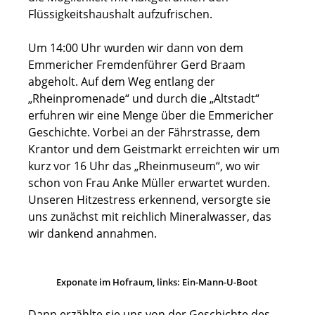
Flüssigkeitshaushalt aufzufrischen.
Um 14:00 Uhr wurden wir dann von dem
Emmericher Fremdenführer Gerd Braam
abgeholt. Auf dem Weg entlang der
„Rheinpromenade“ und durch die „Altstadt“
erfuhren wir eine Menge über die Emmericher
Geschichte. Vorbei an der Fährstrasse, dem
Krantor und dem Geistmarkt erreichten wir um
kurz vor 16 Uhr das „Rheinmuseum“, wo wir
schon von Frau Anke Müller erwartet wurden.
Unseren Hitzestress erkennend, versorgte sie
uns zunächst mit reichlich Mineralwasser, das
wir dankend annahmen.
Exponate im Hofraum, links: Ein-Mann-U-Boot
Dann erzählte sie uns von der Geschichte des