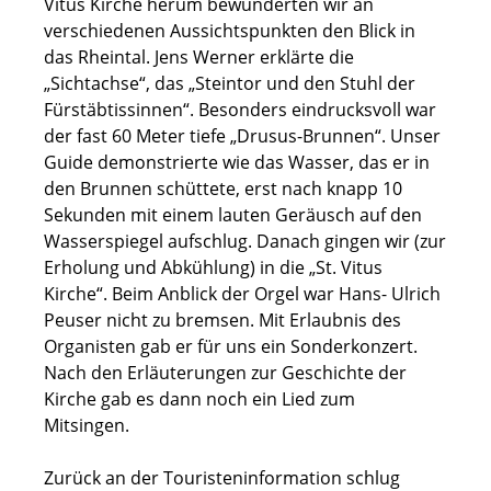
Vitus Kirche herum bewunderten wir an
verschiedenen Aussichtspunkten den Blick in
das Rheintal. Jens Werner erklärte die
„Sichtachse“, das „Steintor und den Stuhl der
Fürstäbtissinnen“. Besonders eindrucksvoll war
der fast 60 Meter tiefe „Drusus-Brunnen“. Unser
Guide demonstrierte wie das Wasser, das er in
den Brunnen schüttete, erst nach knapp 10
Sekunden mit einem lauten Geräusch auf den
Wasserspiegel aufschlug. Danach gingen wir (zur
Erholung und Abkühlung) in die „St. Vitus
Kirche“. Beim Anblick der Orgel war Hans- Ulrich
Peuser nicht zu bremsen. Mit Erlaubnis des
Organisten gab er für uns ein Sonderkonzert.
Nach den Erläuterungen zur Geschichte der
Kirche gab es dann noch ein Lied zum
Mitsingen.
Zurück an der Touristeninformation schlug