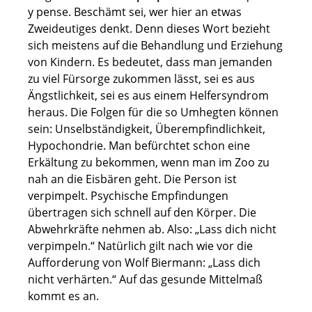
y pense. Beschämt sei, wer hier an etwas
Zweideutiges denkt. Denn dieses Wort bezieht
sich meistens auf die Behandlung und Erziehung
von Kindern. Es bedeutet, dass man jemanden
zu viel Fürsorge zukommen lässt, sei es aus
Ängstlichkeit, sei es aus einem Helfersyndrom
heraus. Die Folgen für die so Umhegten können
sein: Unselbständigkeit, Überempfindlichkeit,
Hypochondrie. Man befürchtet schon eine
Erkältung zu bekommen, wenn man im Zoo zu
nah an die Eisbären geht. Die Person ist
verpimpelt. Psychische Empfindungen
übertragen sich schnell auf den Körper. Die
Abwehrkräfte nehmen ab. Also: „Lass dich nicht
verpimpeln.“ Natürlich gilt nach wie vor die
Aufforderung von Wolf Biermann: „Lass dich
nicht verhärten.“ Auf das gesunde Mittelmaß
kommt es an.