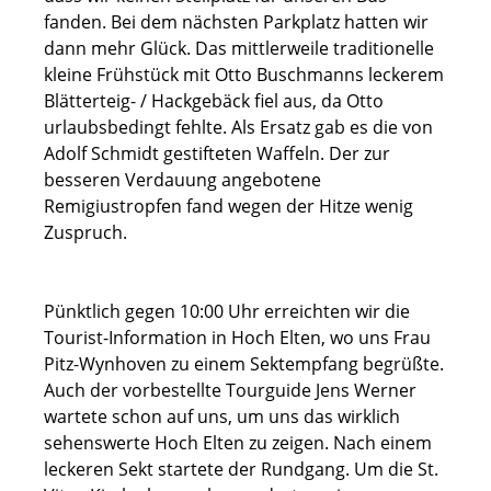
fanden. Bei dem nächsten Parkplatz hatten wir
dann mehr Glück. Das mittlerweile traditionelle
kleine Frühstück mit Otto Buschmanns leckerem
Blätterteig- / Hackgebäck fiel aus, da Otto
urlaubsbedingt fehlte. Als Ersatz gab es die von
Adolf Schmidt gestifteten Waffeln. Der zur
besseren Verdauung angebotene
Remigiustropfen fand wegen der Hitze wenig
Zuspruch.
Pünktlich gegen 10:00 Uhr erreichten wir die
Tourist-Information in Hoch Elten, wo uns Frau
Pitz-Wynhoven zu einem Sektempfang begrüßte.
Auch der vorbestellte Tourguide Jens Werner
wartete schon auf uns, um uns das wirklich
sehenswerte Hoch Elten zu zeigen. Nach einem
leckeren Sekt startete der Rundgang. Um die St.