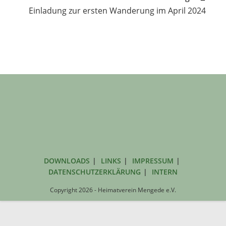
Einladung zur ersten Wanderung im April 2024
DOWNLOADS
LINKS
IMPRESSUM
DATENSCHUTZERKLÄRUNG
INTERN
Copyright 2026 - Heimatverein Mengede e.V.